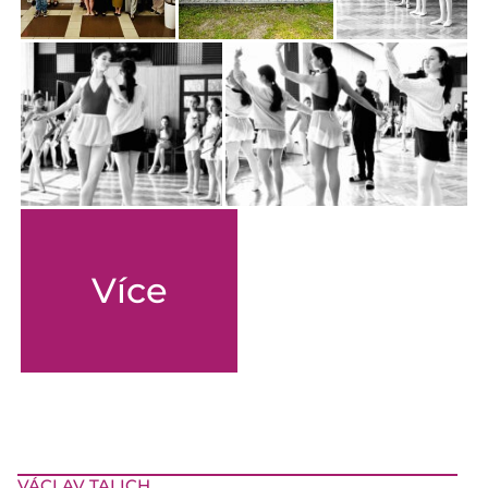
Více
VÁCLAV TALICH