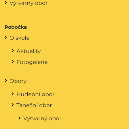
Výtvarný obor
Pobočka
O škole
Aktuality
Fotogalerie
Obory
Hudební obor
Taneční obor
Výtvarný obor