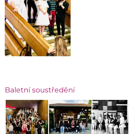
Baletní soustředění