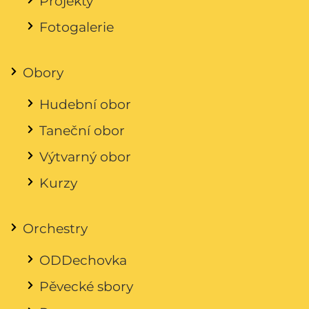
Projekty
Fotogalerie
Obory
Hudební obor
Taneční obor
Výtvarný obor
Kurzy
Orchestry
ODDechovka
Pěvecké sbory