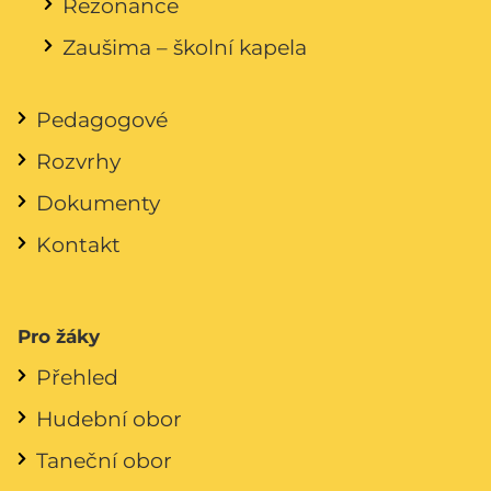
Rezonance
Zaušima – školní kapela
Pedagogové
Rozvrhy
Dokumenty
Kontakt
Pro žáky
Přehled
Hudební obor
Taneční obor