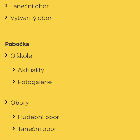
Taneční obor
Výtvarný obor
Pobočka
O škole
Aktuality
Fotogalerie
Obory
Hudební obor
Taneční obor