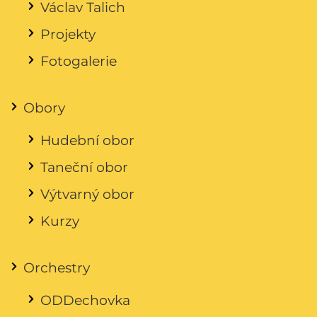
Václav Talich
Projekty
Fotogalerie
Obory
Hudební obor
Taneční obor
Výtvarný obor
Kurzy
Orchestry
ODDechovka