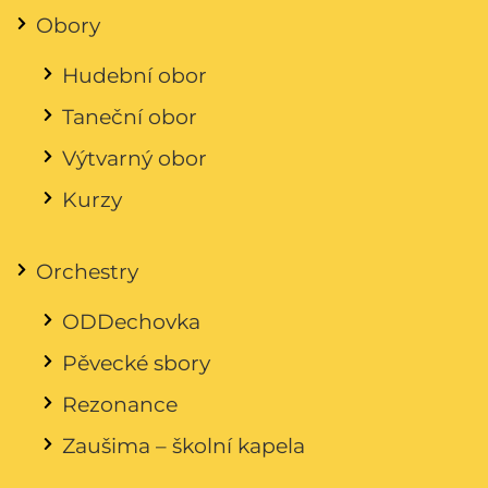
Obory
Hudební obor
Taneční obor
Výtvarný obor
Kurzy
Orchestry
ODDechovka
Pěvecké sbory
Rezonance
Zaušima – školní kapela