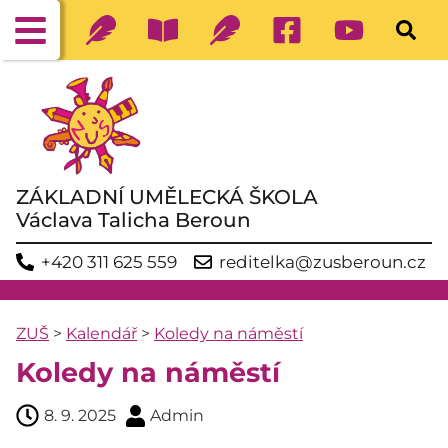
ZÁKLADNÍ UMĚLECKÁ ŠKOLA
Václava Talicha Beroun
+420 311 625 559
reditelka@zusberoun.cz
ZUŠ
>
Kalendář
>
Koledy na náměstí
Koledy na náměstí
8. 9. 2025
Admin