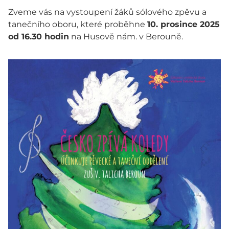
Zveme vás na vystoupení žáků sólového zpěvu a
tanečního oboru, které proběhne
10. prosince 2025
od 16.30 hodin
na Husově nám. v Berouně.