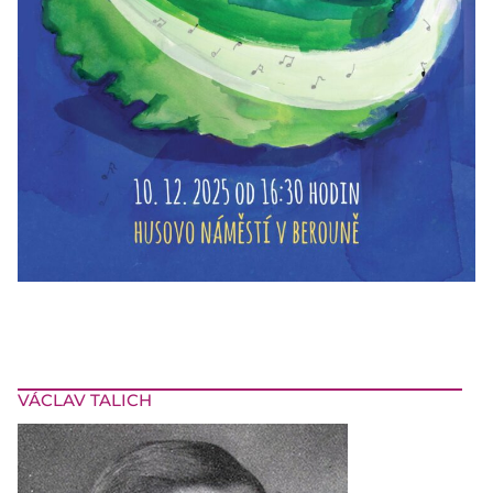
VÁCLAV TALICH