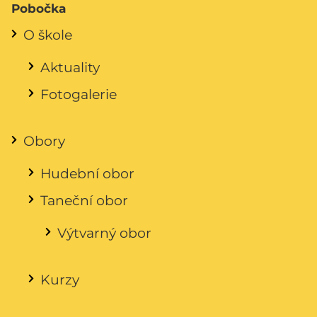
Pobočka
O škole
Aktuality
Fotogalerie
Obory
Hudební obor
Taneční obor
Výtvarný obor
Kurzy