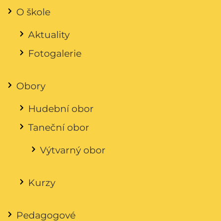
O škole
Aktuality
Fotogalerie
Obory
Hudební obor
Taneční obor
Výtvarný obor
Kurzy
Pedagogové