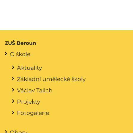
ZUŠ Beroun
O škole
Aktuality
Základní umělecké školy
Václav Talich
Projekty
Fotogalerie
Obory