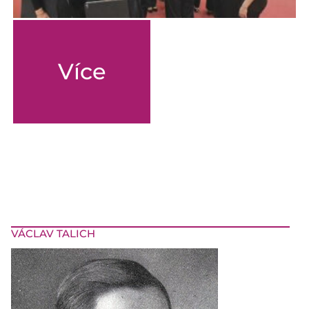
Více
VÁCLAV TALICH