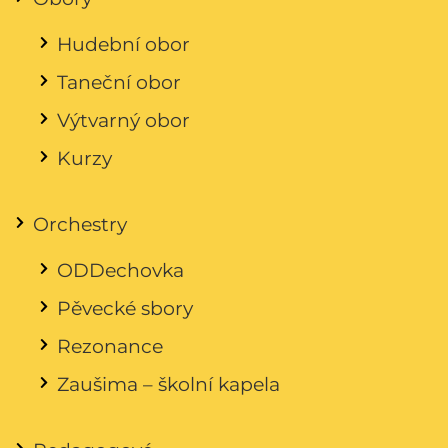
Hudební obor
Taneční obor
Výtvarný obor
Kurzy
Orchestry
ODDechovka
Pěvecké sbory
Rezonance
Zaušima – školní kapela