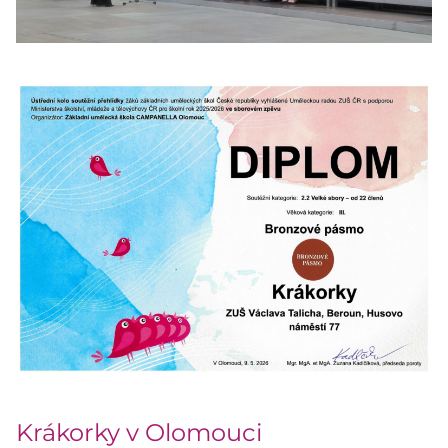
Krákorky v Olomouci