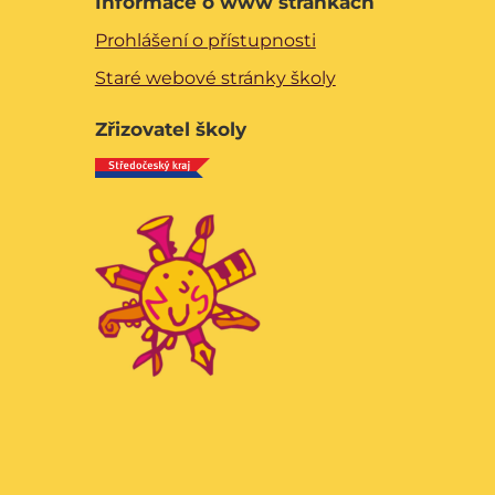
Informace o www stránkách
Prohlášení o přístupnosti
Staré webové stránky školy
Zřizovatel školy