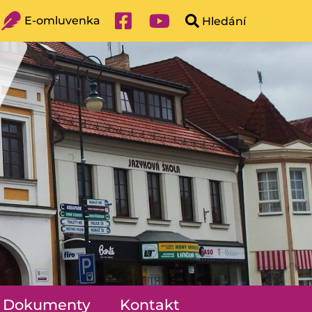
E-omluvenka
Dokumenty
Kontakt