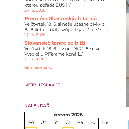
kterou pořádá ZUŠ […]
24. 6. 2026
Premiéra Slovanských tanců
Ve čtvrtek 18. 6. si naše úžasné dívky z
BeBaletu prožily svůj velký večer. Ve […]
20. 6. 2026
Slovanské tance se blíží
Ve čtvrtek 18. 6. a v neděli 21. 6. se ve
Vysoké u Příbramě koná […]
15. 6. 2026
další aktuality
NEJBLIŽŠÍ AKCE
KALENDÁŘ
červen 2026
Po
Út
St
Čt
Pá
So
Ne