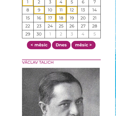
1
2
3
4
5
6
7
8
9
10
11
12
13
14
15
16
17
18
19
20
21
22
23
24
25
26
27
28
29
30
1
2
3
4
5
< měsíc
Dnes
měsíc >
VÁCLAV TALICH