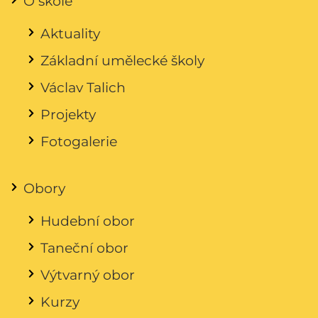
O škole
Aktuality
Základní umělecké školy
Václav Talich
Projekty
Fotogalerie
Obory
Hudební obor
Taneční obor
Výtvarný obor
Kurzy