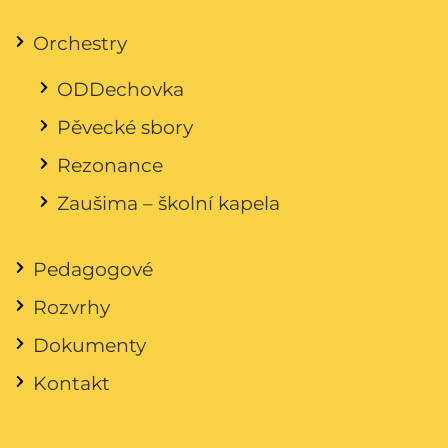
Orchestry
ODDechovka
Pěvecké sbory
Rezonance
Zaušima – školní kapela
Pedagogové
Rozvrhy
Dokumenty
Kontakt