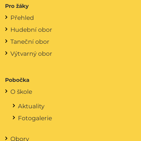
Pro žáky
Přehled
Hudební obor
Taneční obor
Výtvarný obor
Pobočka
O škole
Aktuality
Fotogalerie
Obory