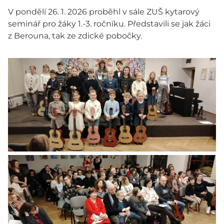
V pondělí 26. 1. 2026 proběhl v sále ZUŠ kytarový
seminář pro žáky 1.-3. ročníku. Představili se jak žáci
z Berouna, tak ze zdické pobočky.