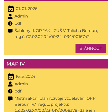
01. 01. 2026
Admin
pdf
Šablony II. OP JAK - ZUŠ V. Talicha Beroun,
reg.č. CZ.02.02.04/00/24_034/0016742
STÁHNOUT
MAP IV.
16. 5. 2024
Admin
pdf
Místní akční plán rozvoje vzdělávání ORP
Beroun IV.“, reg. č. projektu:
CZ.02.02.XX/00/23_017/0008378 (dále jen