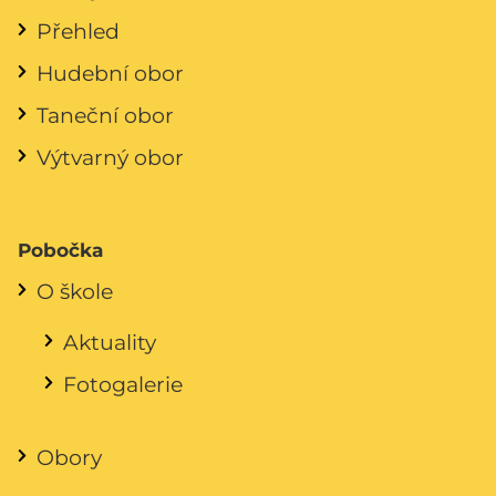
Přehled
Hudební obor
Taneční obor
Výtvarný obor
Pobočka
O škole
Aktuality
Fotogalerie
Obory