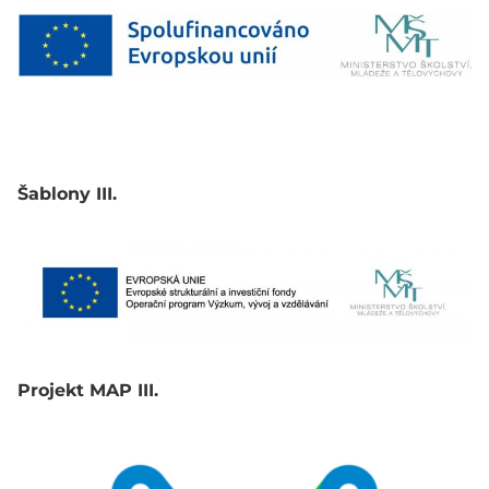
Šablony III.
Projekt MAP III.