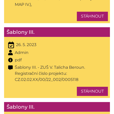
MAP IV.),
STÁHNOUT
Šablony III.
26. 5. 2023
Admin
pdf
Šablony III. - ZUŠ V. Talicha Beroun.
Registrační číslo projektu:
CZ.02.02.XX/00/22_002/0005118
STÁHNOUT
Šablony III.