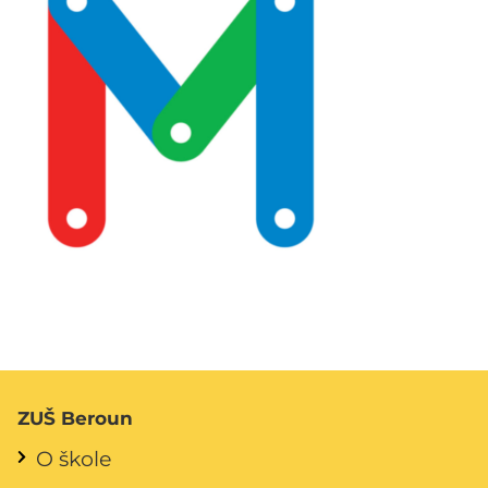
ZUŠ Beroun
O škole