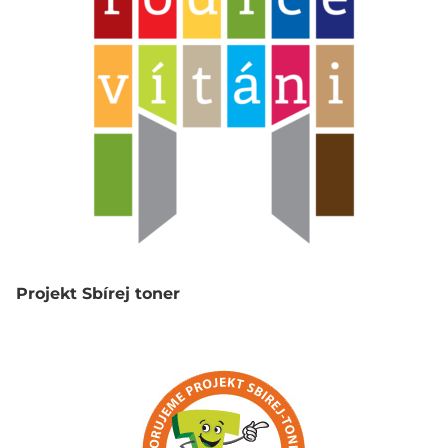
Projekt Sbírej toner