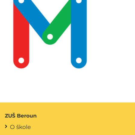
ZUŠ Beroun
O škole