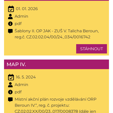
01. 01. 2026
Admin
pdf
Šablony II. OP JAK - ZUŠ V. Talicha Beroun,
reg.č. CZ.02.02.04/00/24_034/0016742
STÁHNOUT
MAP IV.
16. 5. 2024
Admin
pdf
Místní akční plán rozvoje vzdělávání ORP
Beroun IV.“, reg. č. projektu:
CZ.02.02.XX/00/23_017/0008378 (dále jen