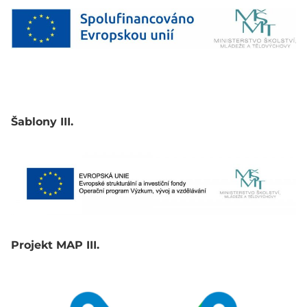
Šablony III.
Projekt MAP III.