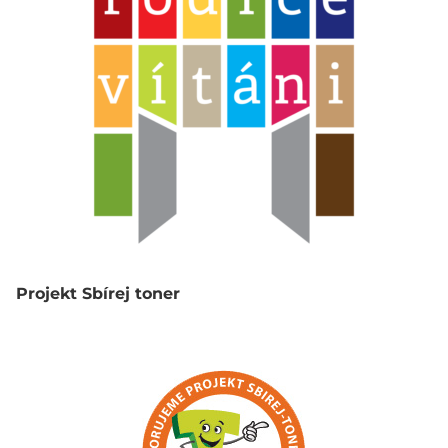
Projekt Sbírej toner