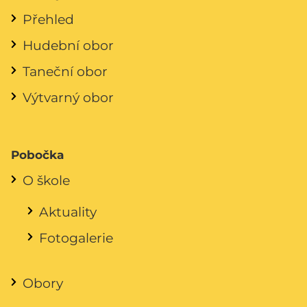
Přehled
Hudební obor
Taneční obor
Výtvarný obor
Pobočka
O škole
Aktuality
Fotogalerie
Obory