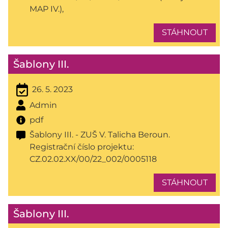
MAP IV.),
STÁHNOUT
Šablony III.
26. 5. 2023
Admin
pdf
Šablony III. - ZUŠ V. Talicha Beroun.
Registrační číslo projektu:
CZ.02.02.XX/00/22_002/0005118
STÁHNOUT
Šablony III.