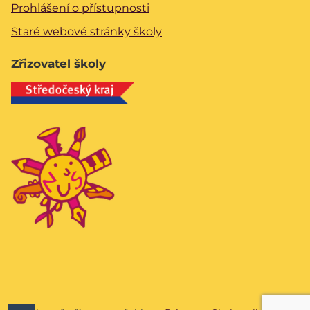
Prohlášení o přístupnosti
Staré webové stránky školy
Zřizovatel školy