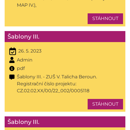
MAP IV.),
STÁHNOUT
Šablony III.
26. 5. 2023
Admin
pdf
Šablony III. - ZUŠ V. Talicha Beroun.
Registrační číslo projektu:
CZ.02.02.XX/00/22_002/0005118
STÁHNOUT
Šablony III.