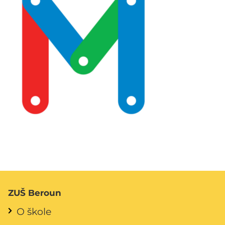
ZUŠ Beroun
O škole