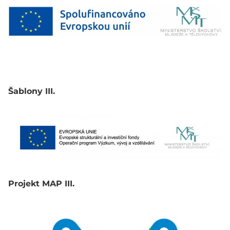
Šablony III.
Projekt MAP III.