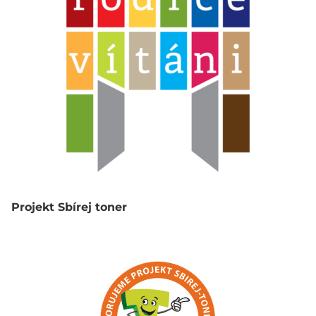
Projekt Sbírej toner