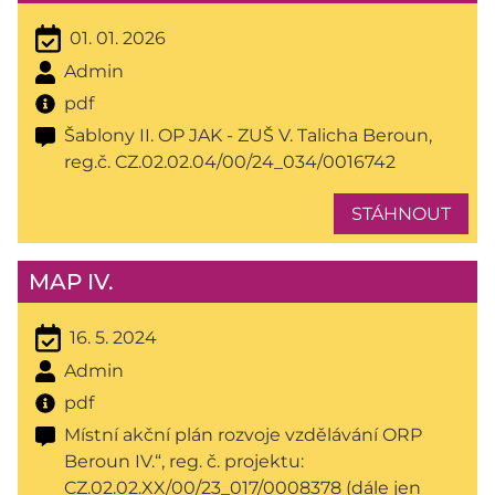
01. 01. 2026
Admin
pdf
Šablony II. OP JAK - ZUŠ V. Talicha Beroun,
reg.č. CZ.02.02.04/00/24_034/0016742
STÁHNOUT
MAP IV.
16. 5. 2024
Admin
pdf
Místní akční plán rozvoje vzdělávání ORP
Beroun IV.“, reg. č. projektu:
CZ.02.02.XX/00/23_017/0008378 (dále jen