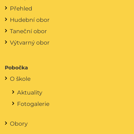
Přehled
Hudební obor
Taneční obor
Výtvarný obor
Pobočka
O škole
Aktuality
Fotogalerie
Obory