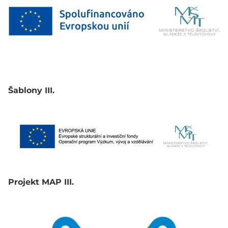
Šablony III.
Projekt MAP III.