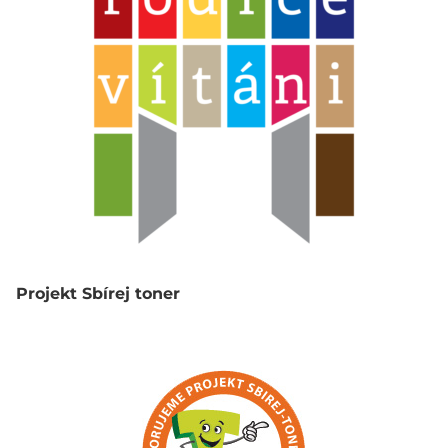
Projekt Sbírej toner