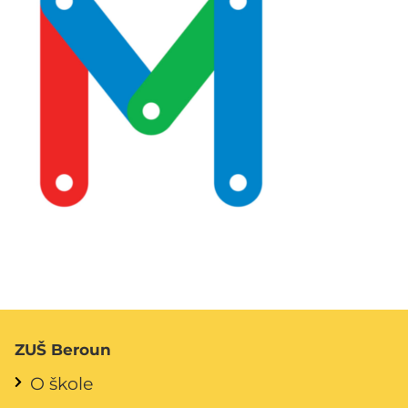
ZUŠ Beroun
O škole