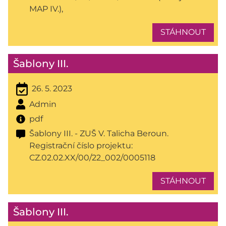
MAP IV.),
STÁHNOUT
Šablony III.
26. 5. 2023
Admin
pdf
Šablony III. - ZUŠ V. Talicha Beroun.
Registrační číslo projektu:
CZ.02.02.XX/00/22_002/0005118
STÁHNOUT
Šablony III.