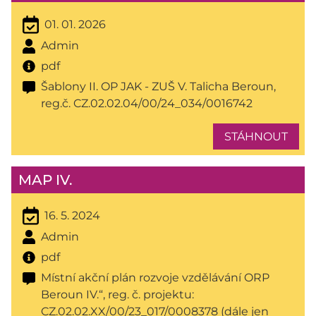
01. 01. 2026
Admin
pdf
Šablony II. OP JAK - ZUŠ V. Talicha Beroun,
reg.č. CZ.02.02.04/00/24_034/0016742
STÁHNOUT
MAP IV.
16. 5. 2024
Admin
pdf
Místní akční plán rozvoje vzdělávání ORP
Beroun IV.“, reg. č. projektu:
CZ.02.02.XX/00/23_017/0008378 (dále jen