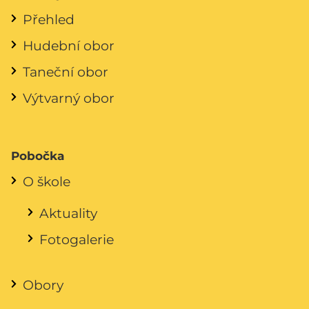
Přehled
Hudební obor
Taneční obor
Výtvarný obor
Pobočka
O škole
Aktuality
Fotogalerie
Obory