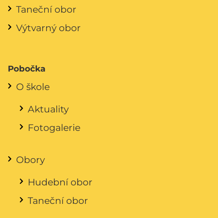
Taneční obor
Výtvarný obor
Pobočka
O škole
Aktuality
Fotogalerie
Obory
Hudební obor
Taneční obor