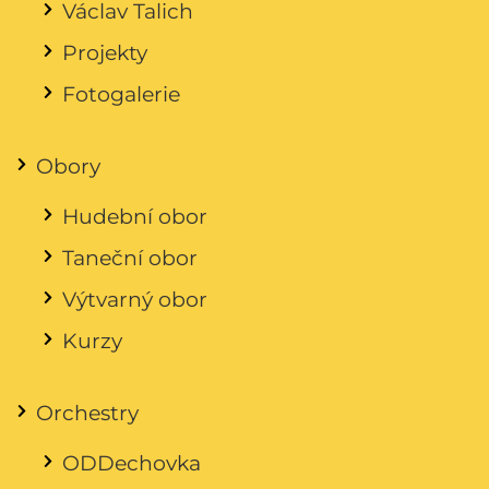
Václav Talich
Projekty
Fotogalerie
Obory
Hudební obor
Taneční obor
Výtvarný obor
Kurzy
Orchestry
ODDechovka