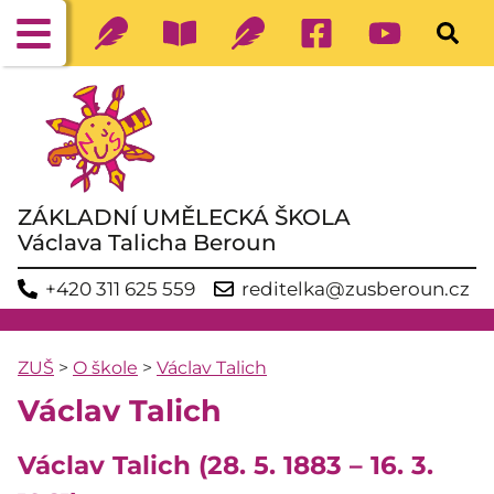
ZÁKLADNÍ UMĚLECKÁ ŠKOLA
Václava Talicha Beroun
+420 311 625 559
reditelka@zusberoun.cz
ZUŠ
>
O škole
>
Václav Talich
Václav Talich
Václav Talich (28. 5. 1883 – 16. 3.