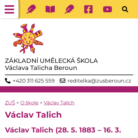
ZÁKLADNÍ UMĚLECKÁ ŠKOLA
Václava Talicha Beroun
+420 311 625 559
reditelka@zusberoun.cz
ZUŠ
>
O škole
>
Václav Talich
Václav Talich
Václav Talich (28. 5. 1883 – 16. 3.