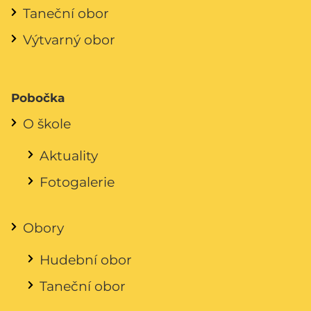
Taneční obor
Výtvarný obor
Pobočka
O škole
Aktuality
Fotogalerie
Obory
Hudební obor
Taneční obor