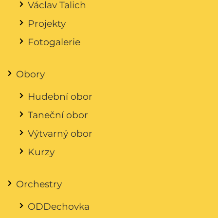
Václav Talich
Projekty
Fotogalerie
Obory
Hudební obor
Taneční obor
Výtvarný obor
Kurzy
Orchestry
ODDechovka