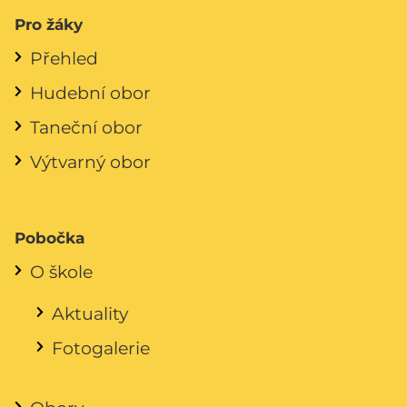
Pro žáky
Přehled
Hudební obor
Taneční obor
Výtvarný obor
Pobočka
O škole
Aktuality
Fotogalerie