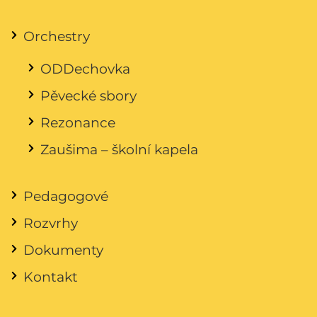
Orchestry
ODDechovka
Pěvecké sbory
Rezonance
Zaušima – školní kapela
Pedagogové
Rozvrhy
Dokumenty
Kontakt