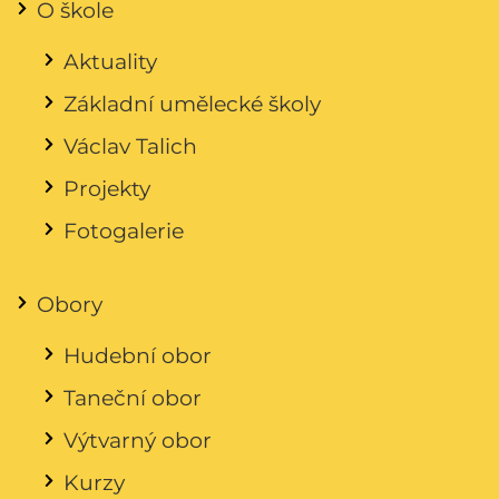
O škole
Aktuality
Základní umělecké školy
Václav Talich
Projekty
Fotogalerie
Obory
Hudební obor
Taneční obor
Výtvarný obor
Kurzy