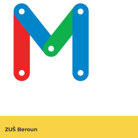
ZUŠ Beroun