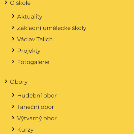
O škole
Aktuality
Základní umělecké školy
Václav Talich
Projekty
Fotogalerie
Obory
Hudební obor
Taneční obor
Výtvarný obor
Kurzy