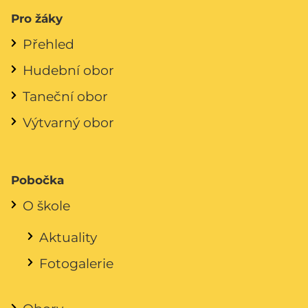
Pro žáky
Přehled
Hudební obor
Taneční obor
Výtvarný obor
Pobočka
O škole
Aktuality
Fotogalerie