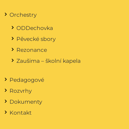
Orchestry
ODDechovka
Pěvecké sbory
Rezonance
Zaušima – školní kapela
Pedagogové
Rozvrhy
Dokumenty
Kontakt