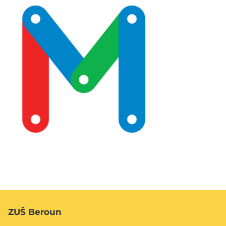
ZUŠ Beroun