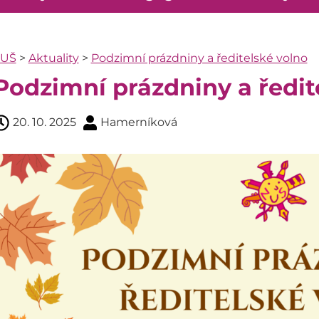
ZUŠ
>
Aktuality
>
Podzimní prázdniny a ředitelské volno
Podzimní prázdniny a ředit
20. 10. 2025
Hamerníková