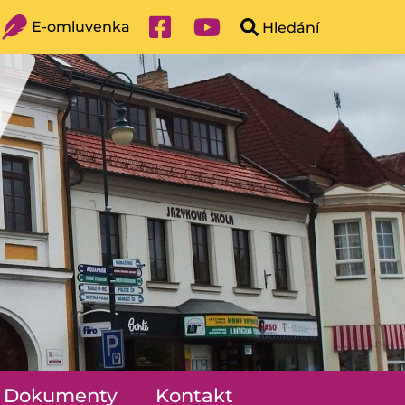
E-omluvenka
Dokumenty
Kontakt