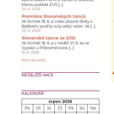
kterou pořádá ZUŠ […]
24. 6. 2026
Premiéra Slovanských tanců
Ve čtvrtek 18. 6. si naše úžasné dívky z
BeBaletu prožily svůj velký večer. Ve […]
20. 6. 2026
Slovanské tance se blíží
Ve čtvrtek 18. 6. a v neděli 21. 6. se ve
Vysoké u Příbramě koná […]
15. 6. 2026
další aktuality
NEJBLIŽŠÍ AKCE
KALENDÁŘ
srpen 2026
Po
Út
St
Čt
Pá
So
Ne