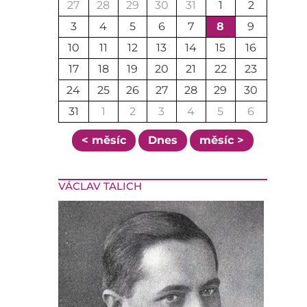
27
28
29
30
31
1
2
3
4
5
6
7
8
9
10
11
12
13
14
15
16
17
18
19
20
21
22
23
24
25
26
27
28
29
30
31
1
2
3
4
5
6
< měsíc
Dnes
měsíc >
VÁCLAV TALICH