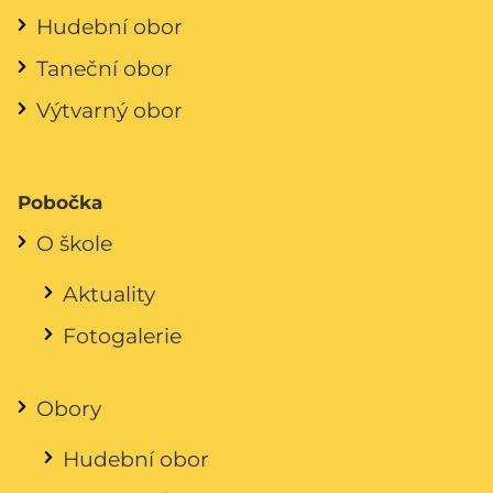
Hudební obor
Taneční obor
Výtvarný obor
Pobočka
O škole
Aktuality
Fotogalerie
Obory
Hudební obor