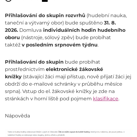
Přihlašování do skupin rozvrhů
(hudební nauka,
taneční a výtvarný obor) bude spuštěno
31. 8.
2026.
Domluva
individuálních hodin hudebního
oboru
(nástroje, sólový zpěv) bude probíhat
taktéž
v
posledním srpnovém týdnu
.
Přihlašování
do skupin
bude probíhat
prostřednictvím
elektronické žákovské
knížky
(stávající žáci mají přístup, nově přijatí žáci jej
obdrží do e-mailové schránky v průběhu měsíce
srpna). Vstup do el. žákovské knížky je zde na
stránkách v horní liště pod pojmem
klasifikace
.
Nápověda