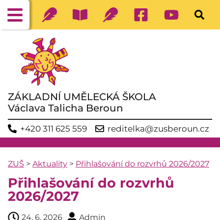
ZÁKLADNÍ UMĚLECKÁ ŠKOLA
Václava Talicha Beroun
+420 311 625 559
reditelka@zusberoun.cz
ZUŠ
>
Aktuality
>
Přihlašování do rozvrhů 2026/2027
Přihlašování do rozvrhů
2026/2027
24. 6. 2026
Admin