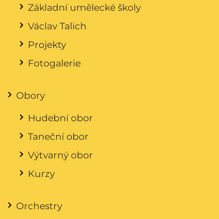
Základní umělecké školy
Václav Talich
Projekty
Fotogalerie
Obory
Hudební obor
Taneční obor
Výtvarný obor
Kurzy
Orchestry