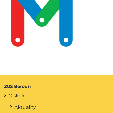
ZUŠ Beroun
O škole
Aktuality