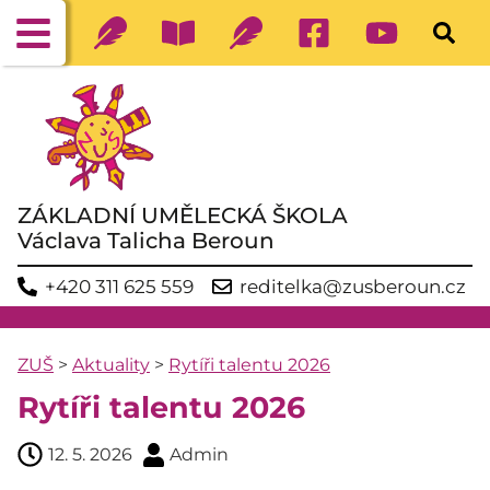
ZÁKLADNÍ UMĚLECKÁ ŠKOLA
Václava Talicha Beroun
+420 311 625 559
reditelka@zusberoun.cz
ZUŠ
>
Aktuality
>
Rytíři talentu 2026
Rytíři talentu 2026
12. 5. 2026
Admin