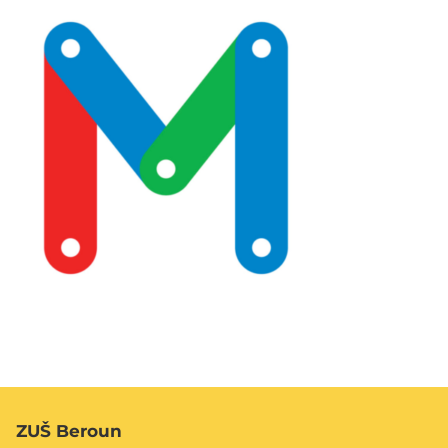
ZUŠ Beroun