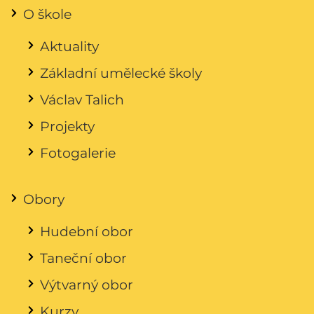
O škole
Aktuality
Základní umělecké školy
Václav Talich
Projekty
Fotogalerie
Obory
Hudební obor
Taneční obor
Výtvarný obor
Kurzy