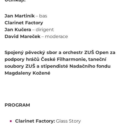
Jan Martiník
– bas
Clarinet Factory
Jan Kučera
– dirigent
David Mareček
– moderace
Spojený pěvecký sbor a orchestr ZUŠ Open za
podpory hráčů České Filharmonie, taneční
soubory ZUŠ a stipendisté Nadačního fondu
Magdaleny Kožené
PROGRAM
Clarinet Factory:
Glass Story