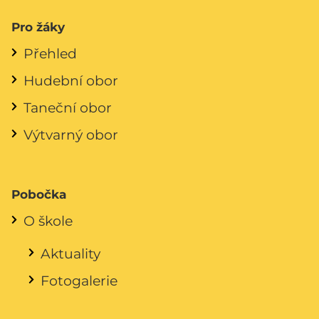
Pro žáky
Přehled
Hudební obor
Taneční obor
Výtvarný obor
Pobočka
O škole
Aktuality
Fotogalerie