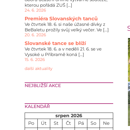
kterou pořádá ZUŠ […]
24. 6. 2026
Premiéra Slovanských tanců
Ve čtvrtek 18. 6. si naše úžasné dívky z
BeBaletu prožily svůj velký večer. Ve […]
20. 6. 2026
Slovanské tance se blíží
Ve čtvrtek 18. 6. a v neděli 21. 6. se ve
Vysoké u Příbramě koná […]
15. 6. 2026
další aktuality
NEJBLIŽŠÍ AKCE
KALENDÁŘ
srpen 2026
Po
Út
St
Čt
Pá
So
Ne