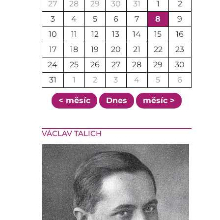
27
28
29
30
31
1
2
3
4
5
6
7
8
9
10
11
12
13
14
15
16
17
18
19
20
21
22
23
24
25
26
27
28
29
30
31
1
2
3
4
5
6
< měsíc
Dnes
měsíc >
VÁCLAV TALICH