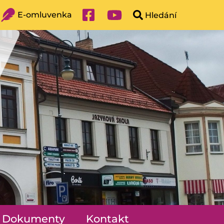
E-omluvenka
Dokumenty
Kontakt