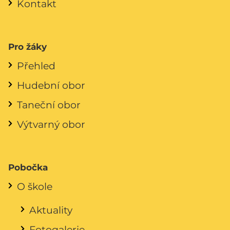
Kontakt
Pro žáky
Přehled
Hudební obor
Taneční obor
Výtvarný obor
Pobočka
O škole
Aktuality
Fotogalerie