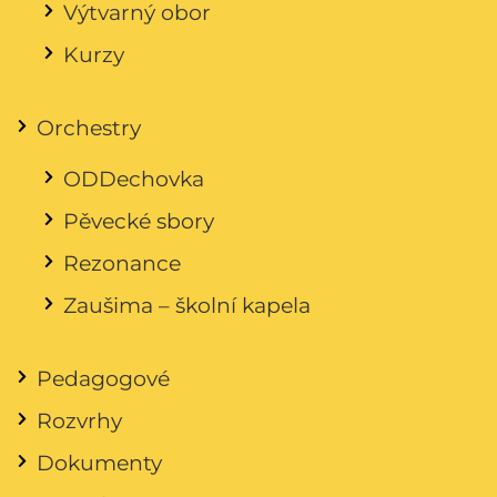
Výtvarný obor
Kurzy
Orchestry
ODDechovka
Pěvecké sbory
Rezonance
Zaušima – školní kapela
Pedagogové
Rozvrhy
Dokumenty