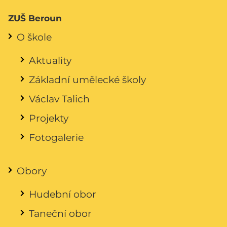
ZUŠ Beroun
O škole
Aktuality
Základní umělecké školy
Václav Talich
Projekty
Fotogalerie
Obory
Hudební obor
Taneční obor