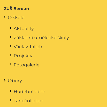
ZUŠ Beroun
O škole
Aktuality
Základní umělecké školy
Václav Talich
Projekty
Fotogalerie
Obory
Hudební obor
Taneční obor