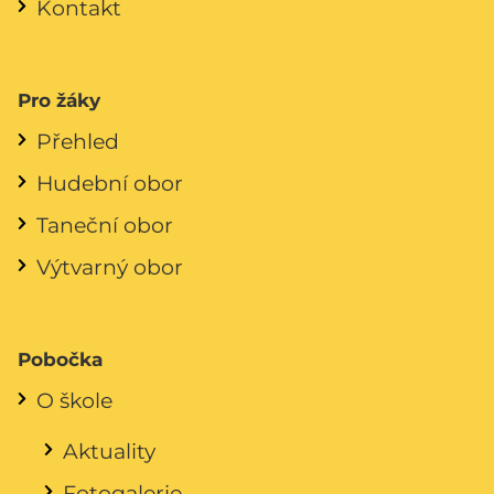
Kontakt
Pro žáky
Přehled
Hudební obor
Taneční obor
Výtvarný obor
Pobočka
O škole
Aktuality
Fotogalerie