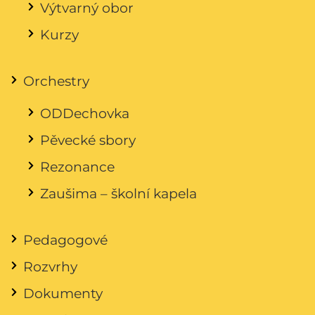
Výtvarný obor
Kurzy
Orchestry
ODDechovka
Pěvecké sbory
Rezonance
Zaušima – školní kapela
Pedagogové
Rozvrhy
Dokumenty