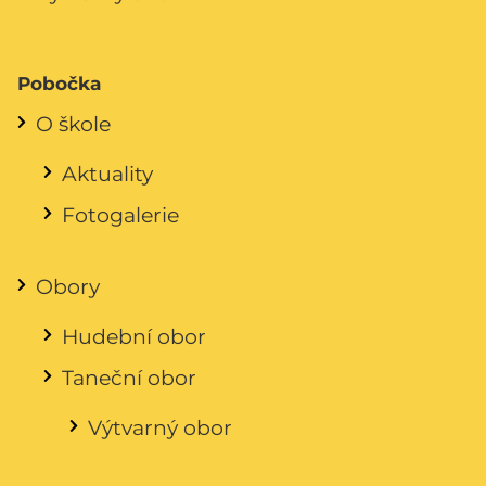
Pobočka
O škole
Aktuality
Fotogalerie
Obory
Hudební obor
Taneční obor
Výtvarný obor