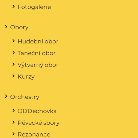
Fotogalerie
Obory
Hudební obor
Taneční obor
Výtvarný obor
Kurzy
Orchestry
ODDechovka
Pěvecké sbory
Rezonance