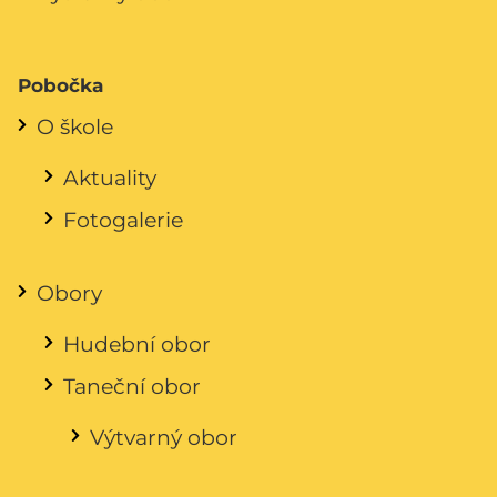
Pobočka
O škole
Aktuality
Fotogalerie
Obory
Hudební obor
Taneční obor
Výtvarný obor