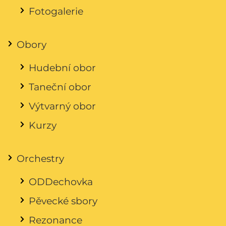
Fotogalerie
Obory
Hudební obor
Taneční obor
Výtvarný obor
Kurzy
Orchestry
ODDechovka
Pěvecké sbory
Rezonance