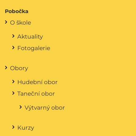
Pobočka
O škole
Aktuality
Fotogalerie
Obory
Hudební obor
Taneční obor
Výtvarný obor
Kurzy