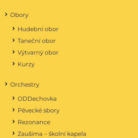
Obory
Hudební obor
Taneční obor
Výtvarný obor
Kurzy
Orchestry
ODDechovka
Pěvecké sbory
Rezonance
Zaušima – školní kapela