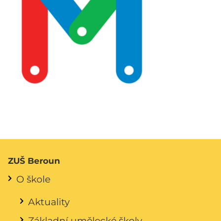
ZUŠ Beroun
O škole
Aktuality
Základní umělecké školy