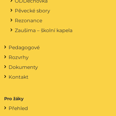
ODDechovka
Pěvecké sbory
Rezonance
Zaušima – školní kapela
Pedagogové
Rozvrhy
Dokumenty
Kontakt
Pro žáky
Přehled