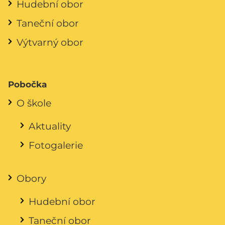
Hudební obor
Taneční obor
Výtvarný obor
Pobočka
O škole
Aktuality
Fotogalerie
Obory
Hudební obor
Taneční obor