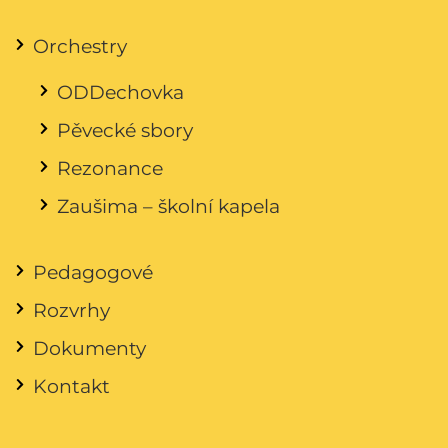
Orchestry
ODDechovka
Pěvecké sbory
Rezonance
Zaušima – školní kapela
Pedagogové
Rozvrhy
Dokumenty
Kontakt