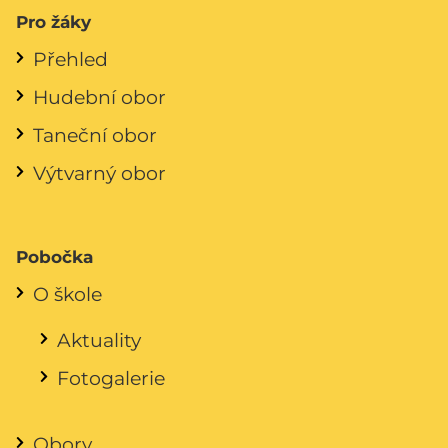
Pro žáky
Přehled
Hudební obor
Taneční obor
Výtvarný obor
Pobočka
O škole
Aktuality
Fotogalerie
Obory