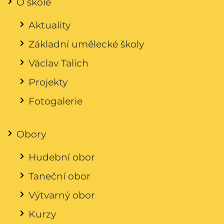
O škole
Aktuality
Základní umělecké školy
Václav Talich
Projekty
Fotogalerie
Obory
Hudební obor
Taneční obor
Výtvarný obor
Kurzy