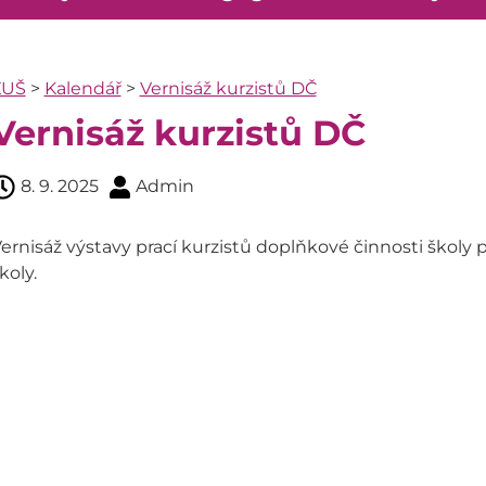
ZUŠ
>
Kalendář
>
Vernisáž kurzistů DČ
Vernisáž kurzistů DČ
8. 9. 2025
Admin
ernisáž výstavy prací kurzistů doplňkové činnosti školy 
koly.