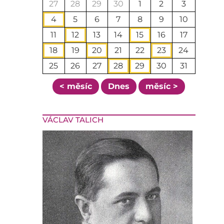
27
28
29
30
1
2
3
4
5
6
7
8
9
10
11
12
13
14
15
16
17
18
19
20
21
22
23
24
25
26
27
28
29
30
31
< měsíc
Dnes
měsíc >
VÁCLAV TALICH