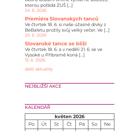
kterou pořádá ZUŠ […]
24. 6. 2026
Premiéra Slovanských tanců
Ve čtvrtek 18. 6. si naše úžasné dívky z
BeBaletu prožily svůj velký večer. Ve […]
20. 6. 2026
Slovanské tance se blíží
Ve čtvrtek 18. 6. a v neděli 21. 6. se ve
Vysoké u Příbramě koná […]
15. 6. 2026
další aktuality
NEJBLIŽŠÍ AKCE
KALENDÁŘ
květen 2026
Po
Út
St
Čt
Pá
So
Ne