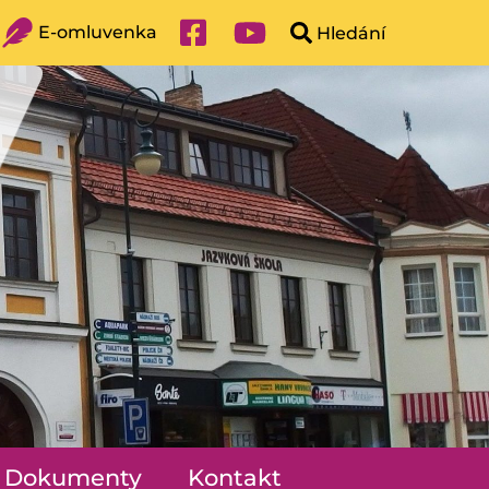
E-omluvenka
Dokumenty
Kontakt