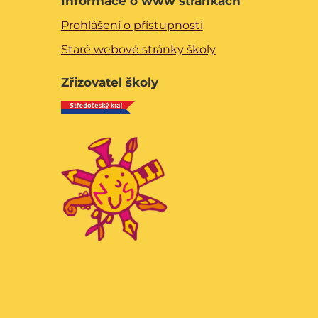
Informace o www stránkách
Prohlášení o přístupnosti
Staré webové stránky školy
Zřizovatel školy