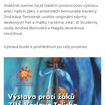
Srdečně zveme na již tradiční prosincovou výstavu
prací našich žáků v prostorách berounské kavárny
Jiná káva. Tentokrát uvidíte originální návrhy
deskových her a malby na téma „Hra“. 🎨 Studenty
vedly Andrea Borovská a Magda Veverková
Hrnčířová.
Výstava bude k prohlédnutí po celý prosinec.