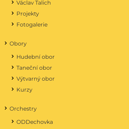
Václav Talich
Projekty
Fotogalerie
Obory
Hudební obor
Taneční obor
Výtvarný obor
Kurzy
Orchestry
ODDechovka