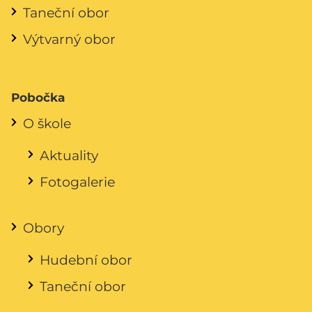
Taneční obor
Výtvarný obor
Pobočka
O škole
Aktuality
Fotogalerie
Obory
Hudební obor
Taneční obor