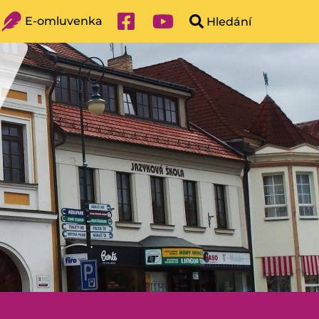
E-omluvenka