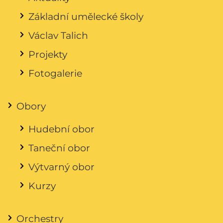
Základní umělecké školy
Václav Talich
Projekty
Fotogalerie
Obory
Hudební obor
Taneční obor
Výtvarný obor
Kurzy
Orchestry