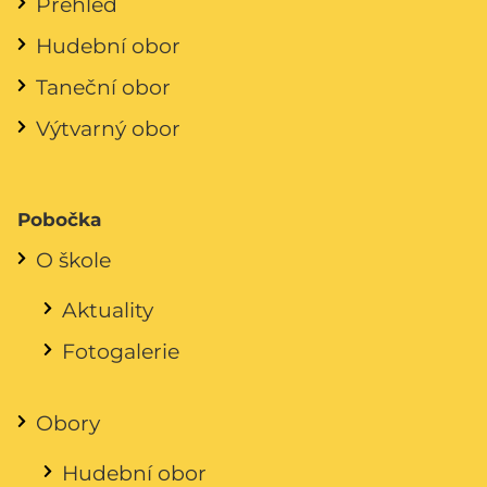
Přehled
Hudební obor
Taneční obor
Výtvarný obor
Pobočka
O škole
Aktuality
Fotogalerie
Obory
Hudební obor