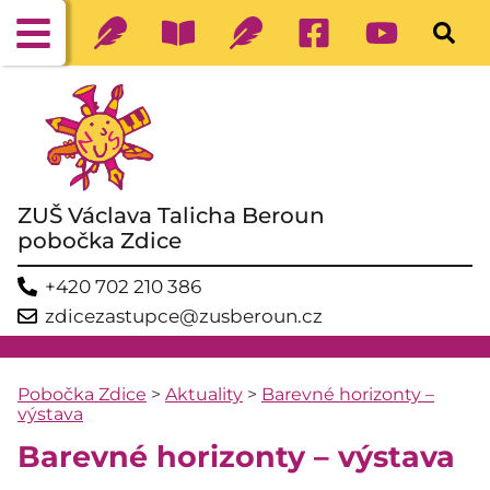
ZUŠ Václava Talicha Beroun
pobočka Zdice
+420 702 210 386
zdicezastupce@zusberoun.cz
Pobočka Zdice
>
Aktuality
>
Barevné horizonty –
výstava
Barevné horizonty – výstava