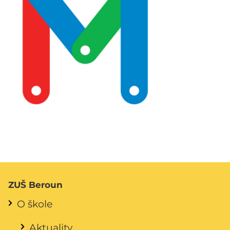
ZUŠ Beroun
O škole
Aktuality