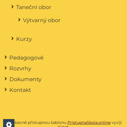
Taneční obor
Výtvarný obor
Kurzy
Pedagogové
Rozvrhy
Dokumenty
Kontakt
Všeobecně přístupnou šablonu
PristupnaSkola.online
vyvíjí