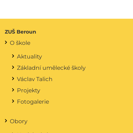
ZUŠ Beroun
O škole
Aktuality
Základní umělecké školy
Václav Talich
Projekty
Fotogalerie
Obory