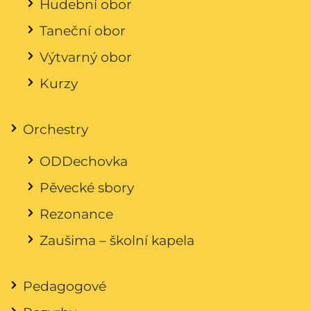
Hudební obor
Taneční obor
Výtvarný obor
Kurzy
Orchestry
ODDechovka
Pěvecké sbory
Rezonance
Zaušima – školní kapela
Pedagogové