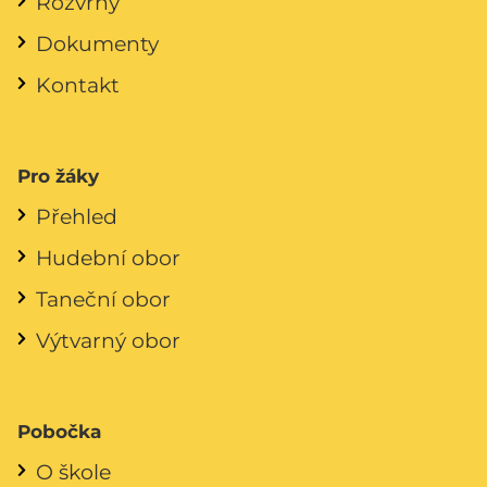
Rozvrhy
Dokumenty
Kontakt
Pro žáky
Přehled
Hudební obor
Taneční obor
Výtvarný obor
Pobočka
O škole