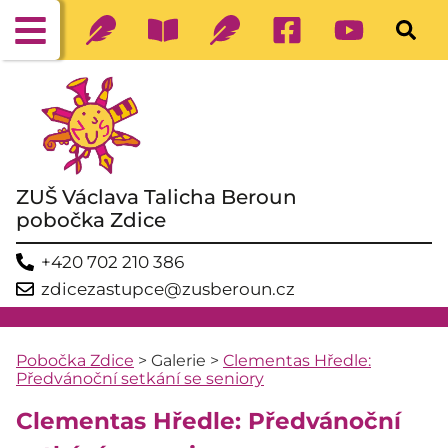
ZUŠ Václava Talicha Beroun
pobočka Zdice
+420 702 210 386
zdicezastupce@zusberoun.cz
Pobočka Zdice
>
Galerie
>
Clementas Hředle:
Předvánoční setkání se seniory
Clementas Hředle: Předvánoční