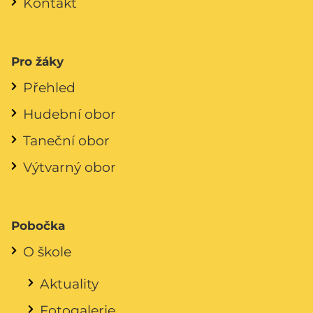
Kontakt
Pro žáky
Přehled
Hudební obor
Taneční obor
Výtvarný obor
Pobočka
O škole
Aktuality
Fotogalerie