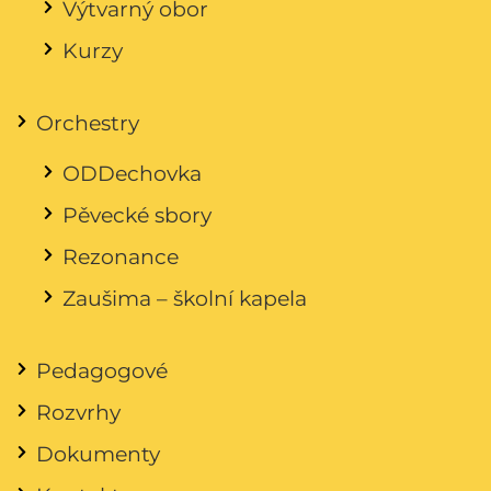
Výtvarný obor
Kurzy
Orchestry
ODDechovka
Pěvecké sbory
Rezonance
Zaušima – školní kapela
Pedagogové
Rozvrhy
Dokumenty