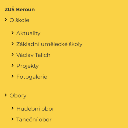
ZUŠ Beroun
O škole
Aktuality
Základní umělecké školy
Václav Talich
Projekty
Fotogalerie
Obory
Hudební obor
Taneční obor