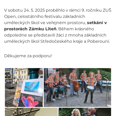
V sobotu 24. 5. 2025 proběhlo v rámci 9. ročníku ZUŠ
Open, celostátního festivalu základních
uměleckých škol ve veřejném prostoru,
setkání v
prostorách Zámku Liteň
. Během krásného
odpoledne se představili žáci z mnoha základních
uměleckých škol Středočeského kraje a Poberouní.
Děkujeme za podporu!