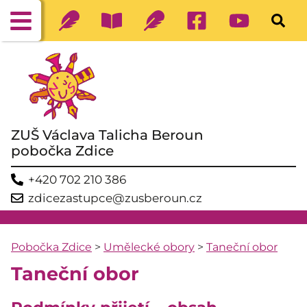
ZUŠ Václava Talicha Beroun
pobočka Zdice
+420 702 210 386
zdicezastupce@zusberoun.cz
Pobočka Zdice
>
Umělecké obory
>
Taneční obor
Taneční obor