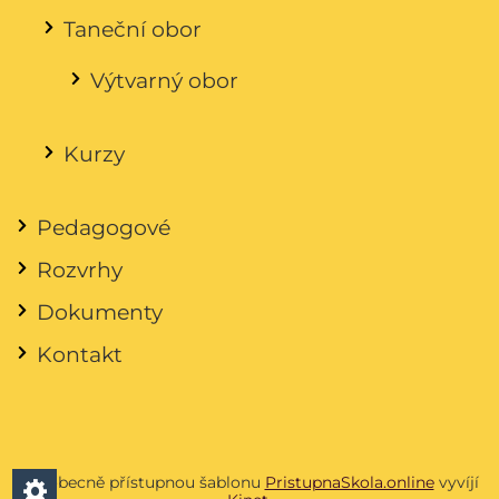
Taneční obor
Výtvarný obor
Kurzy
Pedagogové
Rozvrhy
Dokumenty
Kontakt
Všeobecně přístupnou šablonu
PristupnaSkola.online
vyvíjí