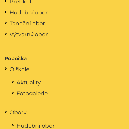
Přehled
Hudební obor
Taneční obor
Výtvarný obor
Pobočka
O škole
Aktuality
Fotogalerie
Obory
Hudební obor