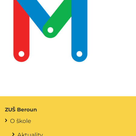
ZUŠ Beroun
O škole
Aktuality