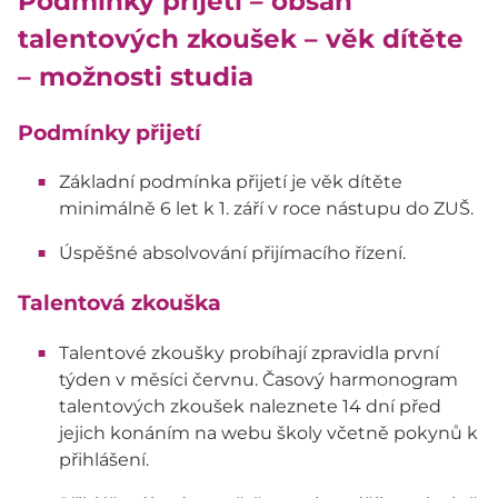
Podmínky přijetí – obsah
talentových zkoušek – věk dítěte
– možnosti studia
Podmínky přijetí
Základní podmínka přijetí je věk dítěte
minimálně 6 let k 1. září v roce nástupu do ZUŠ.
Úspěšné absolvování přijímacího řízení.
Talentová zkouška
Talentové zkoušky probíhají zpravidla první
týden v měsíci červnu. Časový harmonogram
talentových zkoušek naleznete 14 dní před
jejich konáním na webu školy včetně pokynů k
přihlášení.