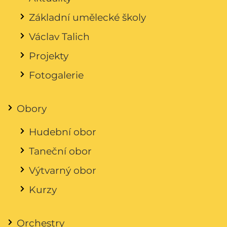
Základní umělecké školy
Václav Talich
Projekty
Fotogalerie
Obory
Hudební obor
Taneční obor
Výtvarný obor
Kurzy
Orchestry