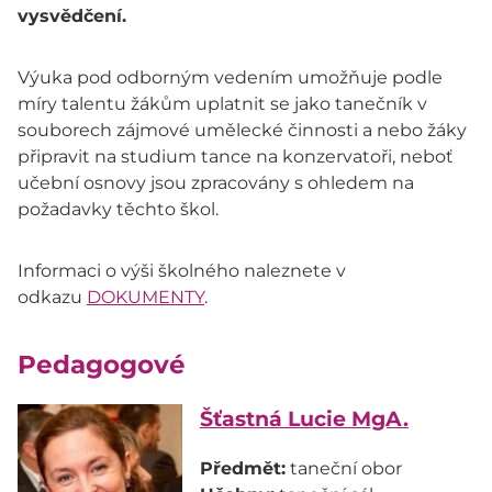
vysvědčení.
Výuka pod odborným vedením umožňuje podle
míry talentu žákům uplatnit se jako tanečník v
souborech zájmové umělecké činnosti a nebo žáky
připravit na studium tance na konzervatoři, neboť
učební osnovy jsou zpracovány s ohledem na
požadavky těchto škol.
Informaci o výši školného naleznete v
odkazu
DOKUMENTY
.
Pedagogové
Šťastná Lucie MgA.
Předmět: