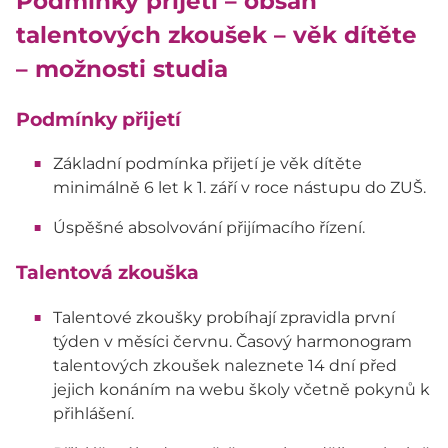
Podmínky přijetí – obsah
talentových zkoušek – věk dítěte
– možnosti studia
Podmínky přijetí
Základní podmínka přijetí je věk dítěte
minimálně 6 let k 1. září v roce nástupu do ZUŠ.
Úspěšné absolvování přijímacího řízení.
Talentová zkouška
Talentové zkoušky probíhají zpravidla první
týden v měsíci červnu. Časový harmonogram
talentových zkoušek naleznete 14 dní před
jejich konáním na webu školy včetně pokynů k
přihlášení.