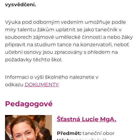
vysvědčení.
Výuka pod odborným vedením umožňuje podle
míry talentu žákům uplatnit se jako tanečník v
souborech zájmové umělecké činnosti a nebo žáky
připravit na studium tance na konzervatoři, neboť
učební osnovy jsou zpracovány s ohledem na
požadavky těchto škol.
Informaci o výši školného naleznete v
odkazu
DOKUMENTY
.
Pedagogové
Šťastná Lucie MgA.
Předmět: