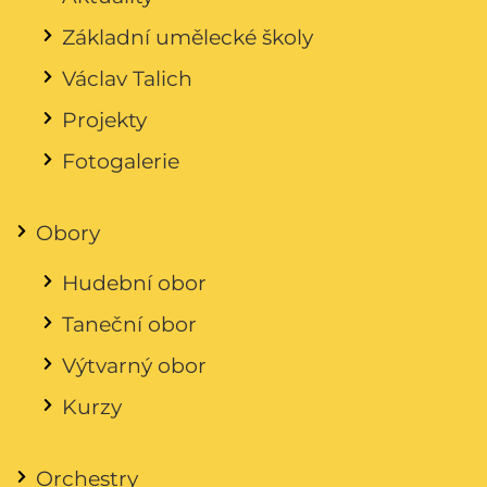
Základní umělecké školy
Václav Talich
Projekty
Fotogalerie
Obory
Hudební obor
Taneční obor
Výtvarný obor
Kurzy
Orchestry