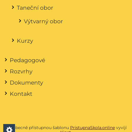
Taneční obor
Výtvarný obor
Kurzy
Pedagogové
Rozvrhy
Dokumenty
Kontakt
Všeobecně přístupnou šablonu
PristupnaSkola.online
vyvíjí