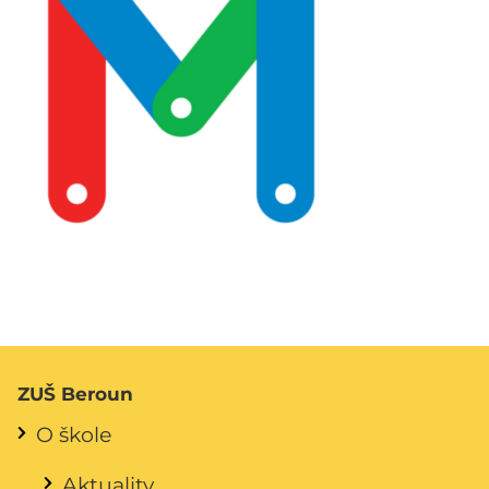
ZUŠ Beroun
O škole
Aktuality