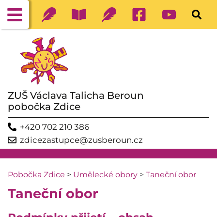
ZUŠ Václava Talicha Beroun
pobočka Zdice
+420 702 210 386
zdicezastupce@zusberoun.cz
Pobočka Zdice
>
Umělecké obory
>
Taneční obor
Taneční obor