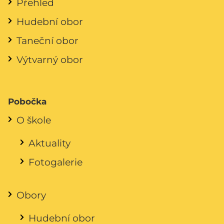
Přehled
Hudební obor
Taneční obor
Výtvarný obor
Pobočka
O škole
Aktuality
Fotogalerie
Obory
Hudební obor