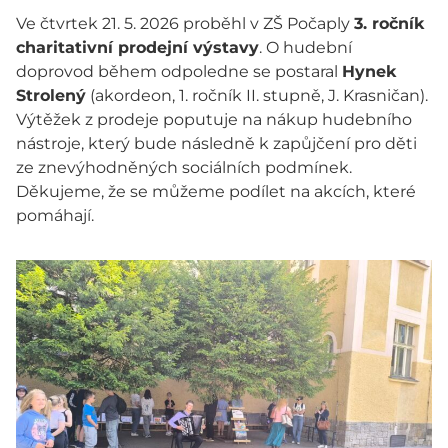
Ve čtvrtek 21. 5. 2026 proběhl v ZŠ Počaply
3. ročník
charitativní prodejní výstavy
. O hudební
doprovod během odpoledne se postaral
Hynek
Strolený
(akordeon, 1. ročník II. stupně, J. Krasničan).
Výtěžek z prodeje poputuje na nákup hudebního
nástroje, který bude následně k zapůjčení pro děti
ze znevýhodněných sociálních podmínek.
Děkujeme, že se můžeme podílet na akcích, které
pomáhají.