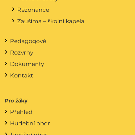
Rezonance
Zaušima – školní kapela
Pedagogové
Rozvrhy
Dokumenty
Kontakt
Pro žáky
Přehled
Hudební obor
Taneční obor