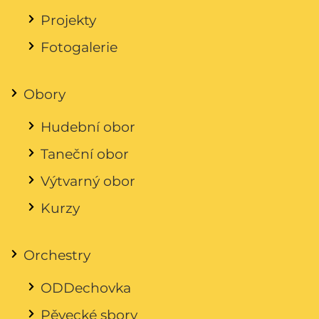
Projekty
Fotogalerie
Obory
Hudební obor
Taneční obor
Výtvarný obor
Kurzy
Orchestry
ODDechovka
Pěvecké sbory