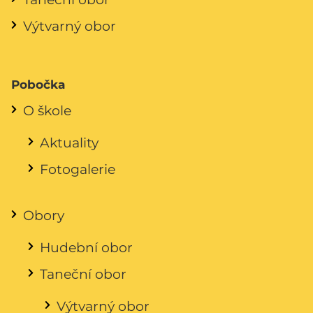
Výtvarný obor
Pobočka
O škole
Aktuality
Fotogalerie
Obory
Hudební obor
Taneční obor
Výtvarný obor