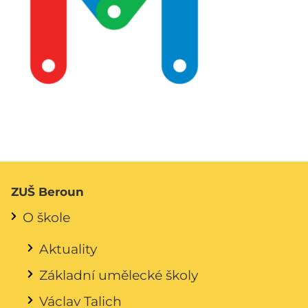
ZUŠ Beroun
O škole
Aktuality
Základní umělecké školy
Václav Talich