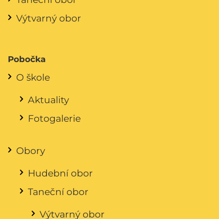
Výtvarný obor
Pobočka
O škole
Aktuality
Fotogalerie
Obory
Hudební obor
Taneční obor
Výtvarný obor