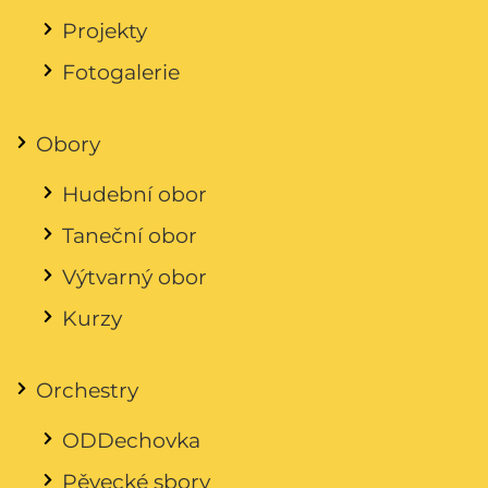
Projekty
Fotogalerie
Obory
Hudební obor
Taneční obor
Výtvarný obor
Kurzy
Orchestry
ODDechovka
Pěvecké sbory