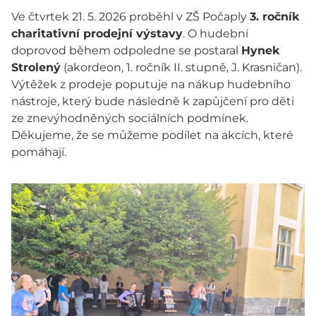
Ve čtvrtek 21. 5. 2026 proběhl v ZŠ Počaply
3. ročník
charitativní prodejní výstavy
. O hudební
doprovod během odpoledne se postaral
Hynek
Strolený
(akordeon, 1. ročník II. stupně, J. Krasničan).
Výtěžek z prodeje poputuje na nákup hudebního
nástroje, který bude následně k zapůjčení pro děti
ze znevýhodněných sociálních podmínek.
Děkujeme, že se můžeme podílet na akcích, které
pomáhají.