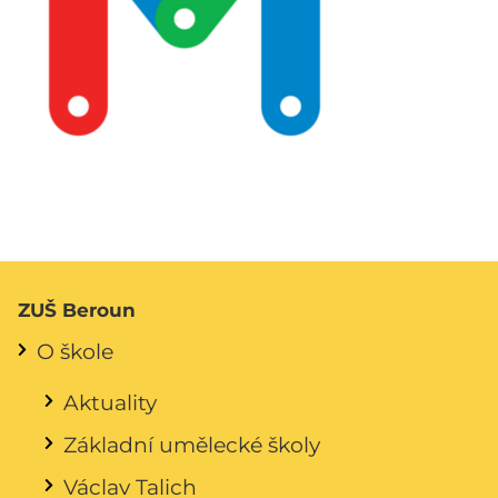
ZUŠ Beroun
O škole
Aktuality
Základní umělecké školy
Václav Talich