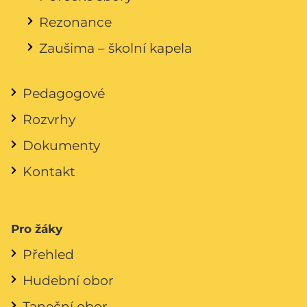
Rezonance
Zaušima – školní kapela
Pedagogové
Rozvrhy
Dokumenty
Kontakt
Pro žáky
Přehled
Hudební obor
Taneční obor