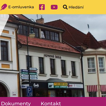
E-omluvenka
Dokumenty
Kontakt