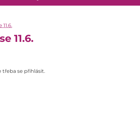
 11.6.
e 11.6.
 třeba se přihlásit.