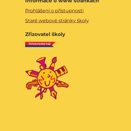
Informace o www stránkách
Prohlášení o přístupnosti
Staré webové stránky školy
Zřizovatel školy