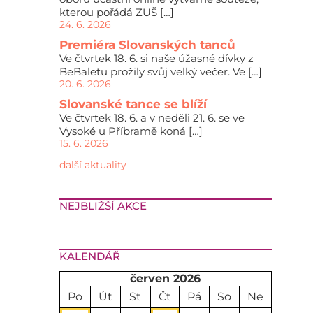
kterou pořádá ZUŠ […]
24. 6. 2026
Premiéra Slovanských tanců
Ve čtvrtek 18. 6. si naše úžasné dívky z
BeBaletu prožily svůj velký večer. Ve […]
20. 6. 2026
Slovanské tance se blíží
Ve čtvrtek 18. 6. a v neděli 21. 6. se ve
Vysoké u Příbramě koná […]
15. 6. 2026
další aktuality
NEJBLIŽŠÍ AKCE
KALENDÁŘ
červen 2026
Po
Út
St
Čt
Pá
So
Ne