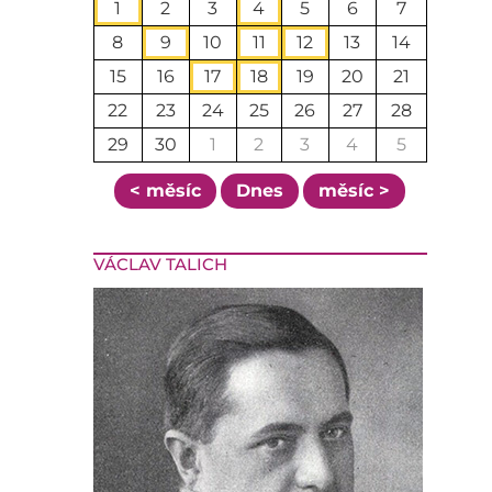
1
2
3
4
5
6
7
8
9
10
11
12
13
14
15
16
17
18
19
20
21
22
23
24
25
26
27
28
29
30
1
2
3
4
5
< měsíc
Dnes
měsíc >
VÁCLAV TALICH