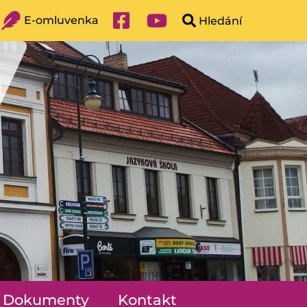
E-omluvenka
Dokumenty
Kontakt