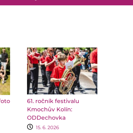
foto
61. ročník festivalu
Kmochův Kolín:
ODDechovka
15. 6. 2026