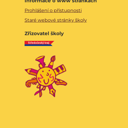
Informace o www stránkách
Prohlášení o přístupnosti
Staré webové stránky školy
Zřizovatel školy