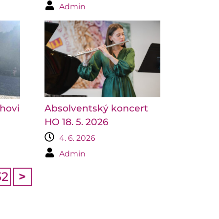
Admin
chovi
Absolventský koncert
HO 18. 5. 2026
4. 6. 2026
Admin
32
>