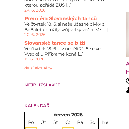
kterou pořádá ZUŠ […]
24. 6. 2026
Premiéra Slovanských tanců
Ve čtvrtek 18. 6. si naše úžasné dívky z
BeBaletu prožily svůj velký večer. Ve […]
20. 6. 2026
Slovanské tance se blíží
Ve čtvrtek 18. 6. a v neděli 21. 6. se ve
Vysoké u Příbramě koná […]
15. 6. 2026
A
další aktuality
H
NEJBLIŽŠÍ AKCE
KALENDÁŘ
červen 2026
Po
Út
St
Čt
Pá
So
Ne