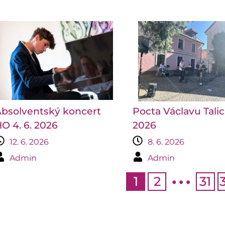
bsolventský koncert
Pocta Václavu Tali
O 4. 6. 2026
2026
12. 6. 2026
8. 6. 2026
…
Admin
Admin
1
2
31