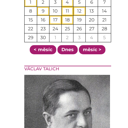
1
2
3
4
5
6
7
8
9
10
11
12
13
14
15
16
17
18
19
20
21
22
23
24
25
26
27
28
29
30
1
2
3
4
5
< měsíc
Dnes
měsíc >
VÁCLAV TALICH