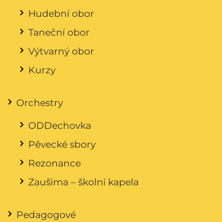
Hudební obor
Taneční obor
Výtvarný obor
Kurzy
Orchestry
ODDechovka
Pěvecké sbory
Rezonance
Zaušima – školní kapela
Pedagogové