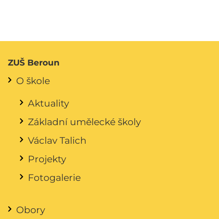
ZUŠ Beroun
O škole
Aktuality
Základní umělecké školy
Václav Talich
Projekty
Fotogalerie
Obory