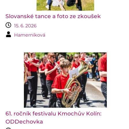
Slovanské tance a foto ze zkoušek
15. 6. 2026
Hamerníková
61. ročník festivalu Kmochův Kolín:
ODDechovka