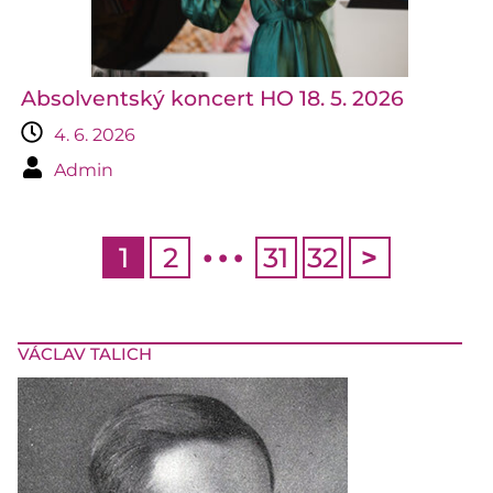
Absolventský koncert HO 18. 5. 2026
4. 6. 2026
Admin
…
1
2
31
32
>
VÁCLAV TALICH