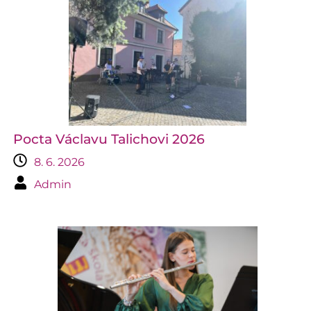
Pocta Václavu Talichovi 2026
8. 6. 2026
Admin