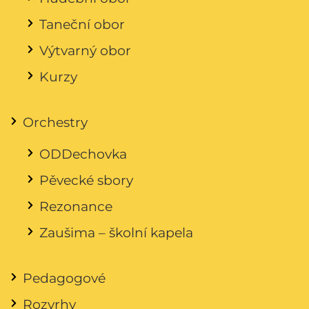
Taneční obor
Výtvarný obor
Kurzy
Orchestry
ODDechovka
Pěvecké sbory
Rezonance
Zaušima – školní kapela
Pedagogové
Rozvrhy