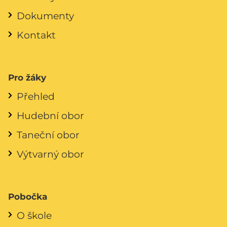
Dokumenty
Kontakt
Pro žáky
Přehled
Hudební obor
Taneční obor
Výtvarný obor
Pobočka
O škole