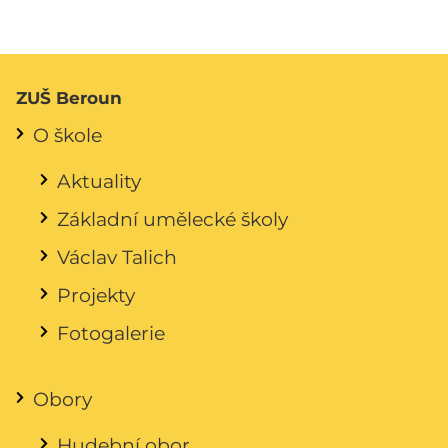
ZUŠ Beroun
O škole
Aktuality
Základní umělecké školy
Václav Talich
Projekty
Fotogalerie
Obory
Hudební obor