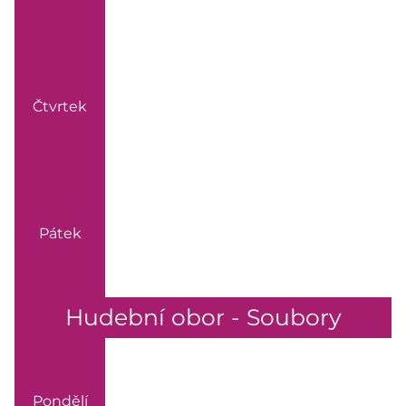
Čtvrtek
Pátek
Hudební obor - Soubory
Pondělí