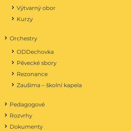
Výtvarný obor
Kurzy
Orchestry
ODDechovka
Pěvecké sbory
Rezonance
Zaušima – školní kapela
Pedagogové
Rozvrhy
Dokumenty