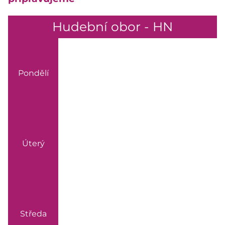
Hudební obor - HN
Pondělí
Úterý
Středa