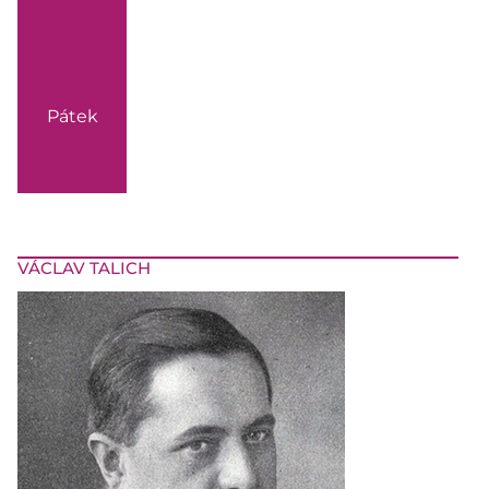
Pátek
VÁCLAV TALICH