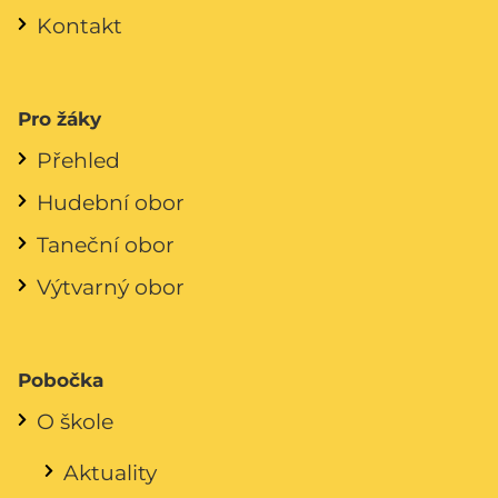
Kontakt
Pro žáky
Přehled
Hudební obor
Taneční obor
Výtvarný obor
Pobočka
O škole
Aktuality