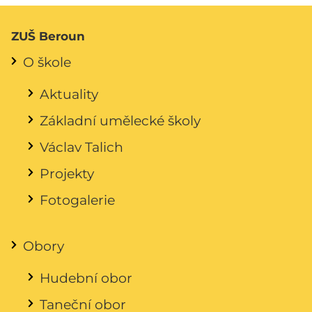
ZUŠ Beroun
O škole
Aktuality
Základní umělecké školy
Václav Talich
Projekty
Fotogalerie
Obory
Hudební obor
Taneční obor