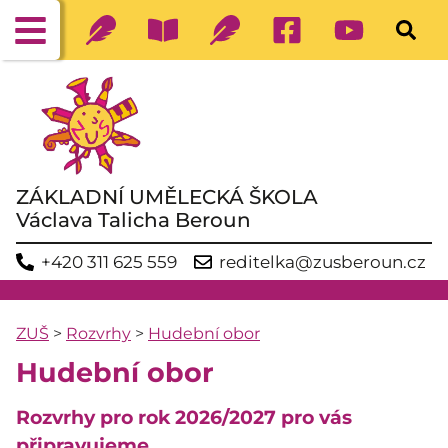
ZÁKLADNÍ UMĚLECKÁ ŠKOLA
Václava Talicha Beroun
+420 311 625 559
reditelka@zusberoun.cz
ZUŠ
>
Rozvrhy
>
Hudební obor
Hudební obor
Rozvrhy pro rok 2026/2027 pro vás
připravujeme