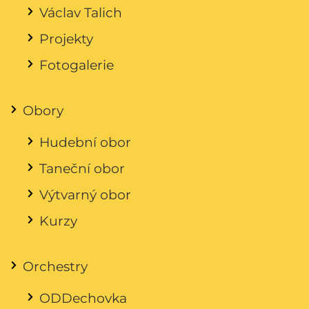
Václav Talich
Projekty
Fotogalerie
Obory
Hudební obor
Taneční obor
Výtvarný obor
Kurzy
Orchestry
ODDechovka