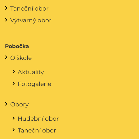
Taneční obor
Výtvarný obor
Pobočka
O škole
Aktuality
Fotogalerie
Obory
Hudební obor
Taneční obor