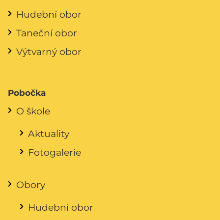
Hudební obor
Taneční obor
Výtvarný obor
Pobočka
O škole
Aktuality
Fotogalerie
Obory
Hudební obor