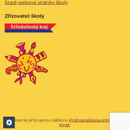
Staré webové stránky školy
Zřizovatel školy
Všeobecně přístupnou šablonu
PristupnaSkola.online
vyvíjí
Kinet
.