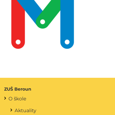
ZUŠ Beroun
O škole
Aktuality