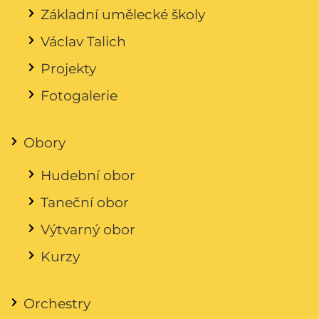
Základní umělecké školy
Václav Talich
Projekty
Fotogalerie
Obory
Hudební obor
Taneční obor
Výtvarný obor
Kurzy
Orchestry