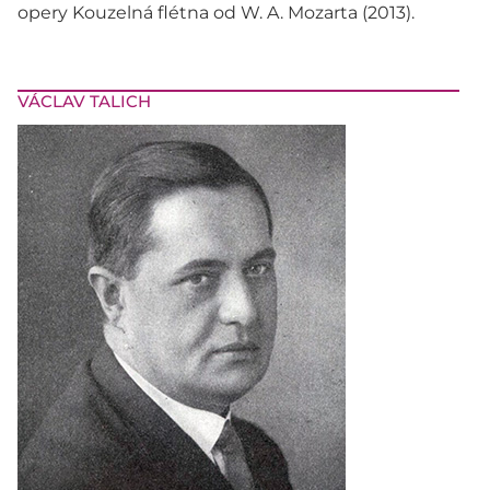
opery Kouzelná flétna od W. A. Mozarta (2013).
VÁCLAV TALICH