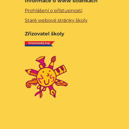
Informace o www stránkách
Prohlášení o přístupnosti
Staré webové stránky školy
Zřizovatel školy