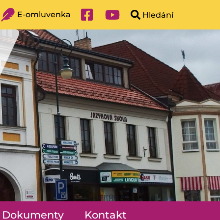
E-omluvenka
Dokumenty
Kontakt