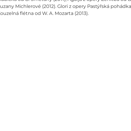
uzany Michlerové (2012). Glori z opery Pastýřská pohádka
ouzelná flétna od W. A. Mozarta (2013).