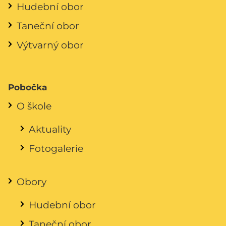
Hudební obor
Taneční obor
Výtvarný obor
Pobočka
O škole
Aktuality
Fotogalerie
Obory
Hudební obor
Taneční obor