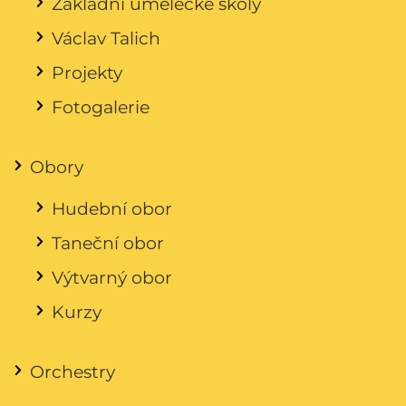
Základní umělecké školy
Václav Talich
Projekty
Fotogalerie
Obory
Hudební obor
Taneční obor
Výtvarný obor
Kurzy
Orchestry