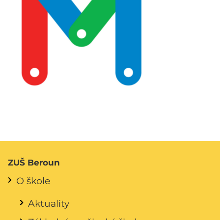
ZUŠ Beroun
O škole
Aktuality