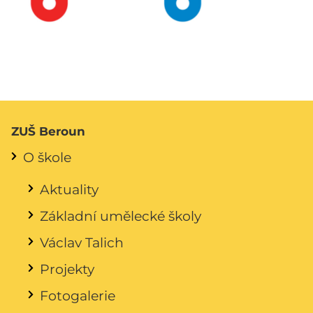
ZUŠ Beroun
O škole
Aktuality
Základní umělecké školy
Václav Talich
Projekty
Fotogalerie