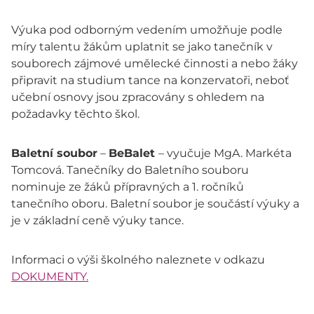
Výuka pod odborným vedením umožňuje podle
míry talentu žákům uplatnit se jako tanečník v
souborech zájmové umělecké činnosti a nebo žáky
připravit na studium tance na konzervatoři, neboť
učební osnovy jsou zpracovány s ohledem na
požadavky těchto škol.
Baletní soubor
–
BeBalet
– vyučuje MgA. Markéta
Tomcová. Tanečníky do Baletního souboru
nominuje ze žáků přípravných a 1. ročníků
tanečního oboru. Baletní soubor je součástí výuky a
je v základní ceně výuky tance.
Informaci o výši školného naleznete v odkazu
DOKUMENTY.