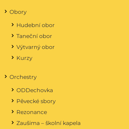
Obory
Hudební obor
Taneční obor
Výtvarný obor
Kurzy
Orchestry
ODDechovka
Pěvecké sbory
Rezonance
Zaušima – školní kapela