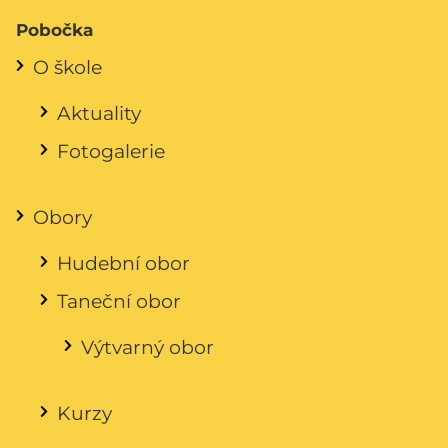
Pobočka
O škole
Aktuality
Fotogalerie
Obory
Hudební obor
Taneční obor
Výtvarný obor
Kurzy