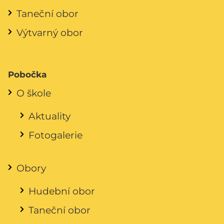
Taneční obor
Výtvarný obor
Pobočka
O škole
Aktuality
Fotogalerie
Obory
Hudební obor
Taneční obor