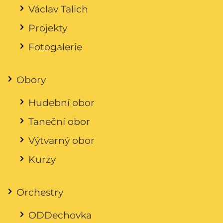
Václav Talich
Projekty
Fotogalerie
Obory
Hudební obor
Taneční obor
Výtvarný obor
Kurzy
Orchestry
ODDechovka