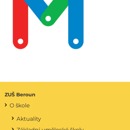
ZUŠ Beroun
O škole
Aktuality
Základní umělecké školy