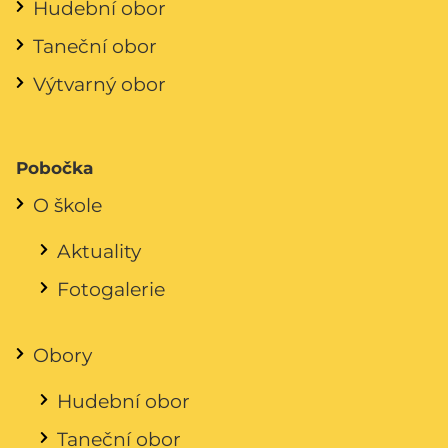
Hudební obor
Taneční obor
Výtvarný obor
Pobočka
O škole
Aktuality
Fotogalerie
Obory
Hudební obor
Taneční obor