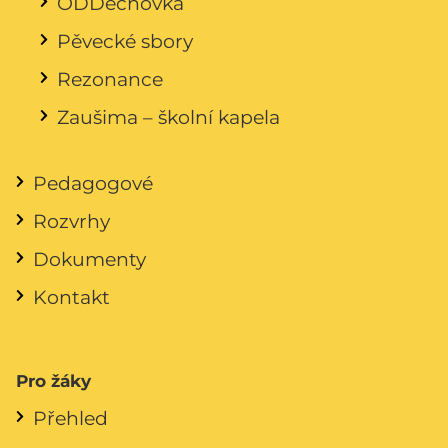
ODDechovka
Pěvecké sbory
Rezonance
Zaušima – školní kapela
Pedagogové
Rozvrhy
Dokumenty
Kontakt
Pro žáky
Přehled