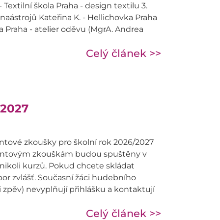
Textilní škola Praha - design textilu 3.
aástrojů Kateřina K. - Hellichovka Praha
la Praha - atelier oděvu (MgrA. Andrea
Celý článek >>
-2027
entové zkoušky pro školní rok 2026/2027
 talentovým zkouškám budou spuštěny v
 nikoli kurzů. Pokud chcete skládat
bor zvlášť. Současní žáci hudebního
i zpěv) nevyplňují přihlášku a kontaktují
Celý článek >>