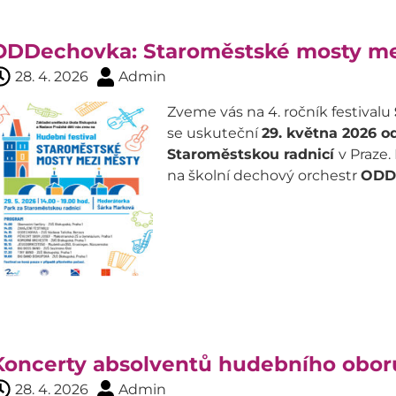
ODDechovka: Staroměstské mosty me
28. 4. 2026
Admin
Zveme vás na 4. ročník festivalu
se uskuteční
29. května 2026 o
Staroměstskou radnicí
v Praze.
na školní dechový orchestr
ODD
Koncerty absolventů hudebního obor
28. 4. 2026
Admin