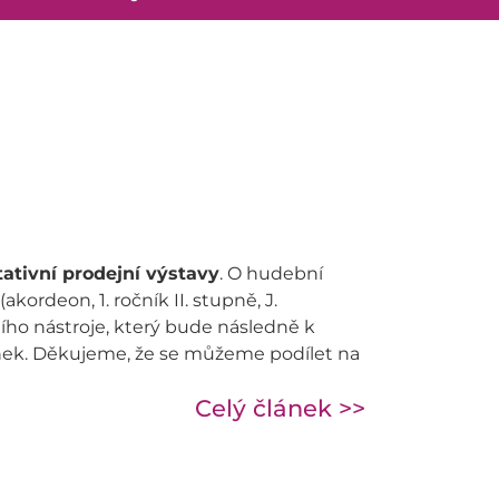
itativní prodejní výstavy
. O hudební
(akordeon, 1. ročník II. stupně, J.
ho nástroje, který bude následně k
nek. Děkujeme, že se můžeme podílet na
Celý článek >>