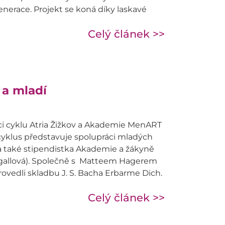
nerace. Projekt se koná díky laskavé
Celý článek >>
 a mladí
mci cyklu Atria Žižkov a Akademie MenART
cyklus představuje spolupráci mladých
a také stipendistka Akademie a žákyně
igallová). Společně s Matteem Hagerem
rovedli skladbu J. S. Bacha Erbarme Dich.
Celý článek >>