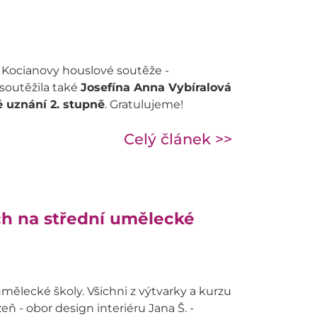
ník Kocianovy houslové soutěže -
 soutěžila také
Josefína Anna Vybíralová
 uznání 2. stupně
. Gratulujeme!
Celý článek >>
h na střední umělecké
mělecké školy. Všichni z výtvarky a kurzu
zeň - obor design interiéru Jana Š. -