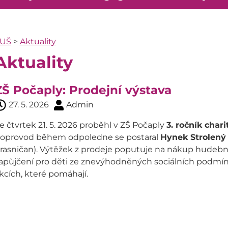
UŠ
>
Aktuality
Aktuality
ZŠ Počaply: Prodejní výstava
27. 5. 2026
Admin
e čtvrtek 21. 5. 2026 proběhl v ZŠ Počaply
3. ročník char
oprovod během odpoledne se postaral
Hynek Strolený
rasničan). Výtěžek z prodeje poputuje na nákup hudební
apůjčení pro děti ze znevýhodněných sociálních podmí
kcích, které pomáhají.