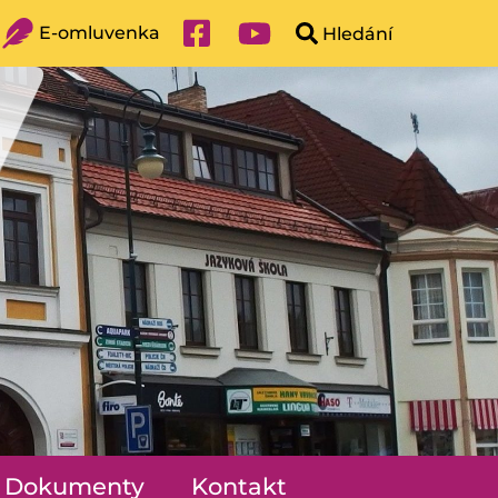
E-omluvenka
Dokumenty
Kontakt