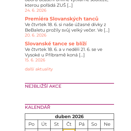
kterou pořádá ZUŠ […]
24. 6. 2026
Premiéra Slovanských tanců
Ve čtvrtek 18. 6. si naše úžasné dívky z
BeBaletu prožily svůj velký večer. Ve […]
20. 6. 2026
Slovanské tance se blíží
Ve čtvrtek 18. 6. a v neděli 21. 6. se ve
Vysoké u Příbramě koná […]
15. 6. 2026
další aktuality
NEJBLIŽŠÍ AKCE
KALENDÁŘ
duben 2026
Po
Út
St
Čt
Pá
So
Ne