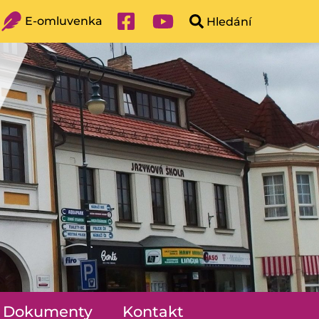
E-omluvenka
Dokumenty
Kontakt