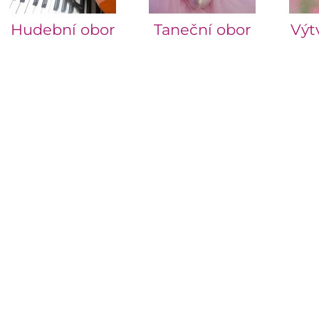
Hudební obor
Taneční obor
Výt