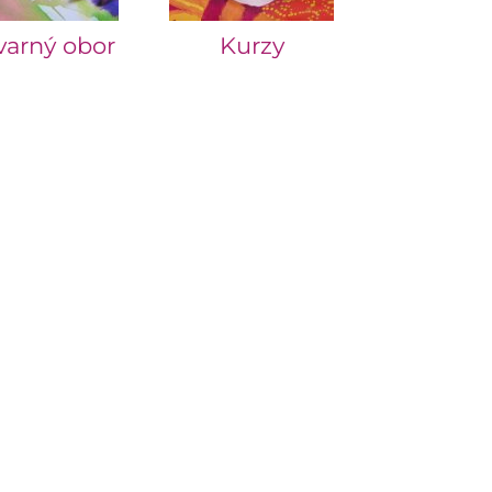
varný obor
Kurzy