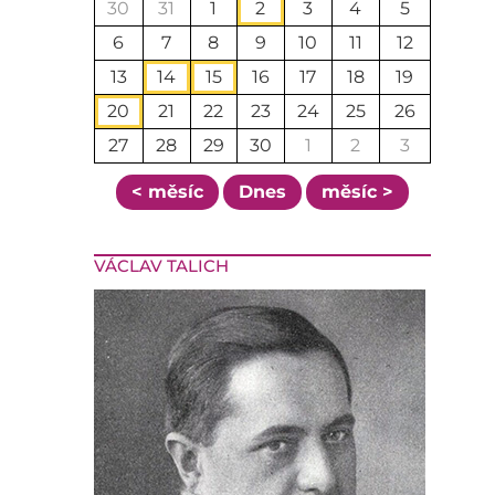
30
31
1
2
3
4
5
6
7
8
9
10
11
12
13
14
15
16
17
18
19
20
21
22
23
24
25
26
27
28
29
30
1
2
3
< měsíc
Dnes
měsíc >
VÁCLAV TALICH