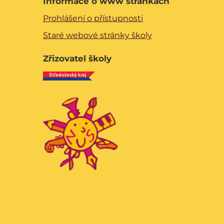
Informace o www stránkách
Prohlášení o přístupnosti
Staré webové stránky školy
Zřizovatel školy