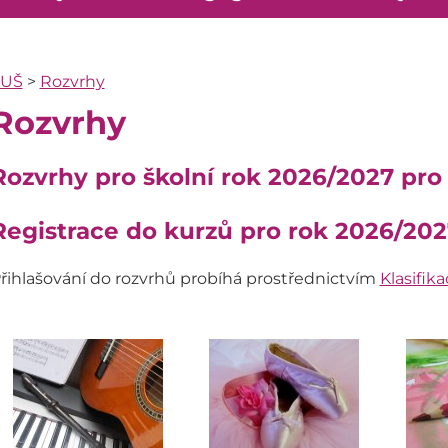
ZUŠ
>
Rozvrhy
Rozvrhy
Rozvrhy pro školní rok 2026/2027 pro
Registrace do kurzů pro rok 2026/202
řihlašování do rozvrhů probíhá prostřednictvím
Klasifik