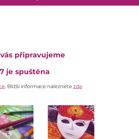
 vás připravujeme
7 je spuštěna
ace
. Bližší informace naleznete
zde
.