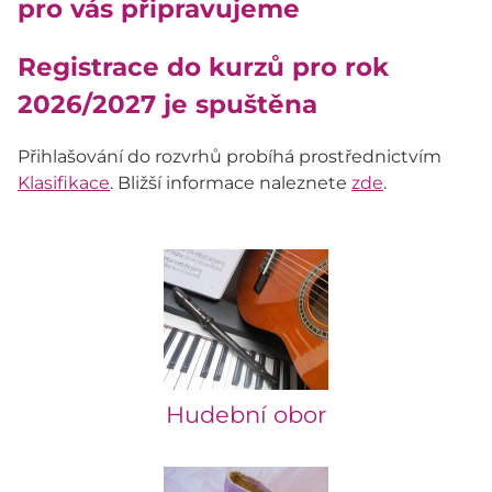
pro vás připravujeme
Registrace do kurzů pro rok
2026/2027 je spuštěna
Přihlašování do rozvrhů probíhá prostřednictvím
Klasifikace
. Bližší informace naleznete
zde
.
Hudební obor