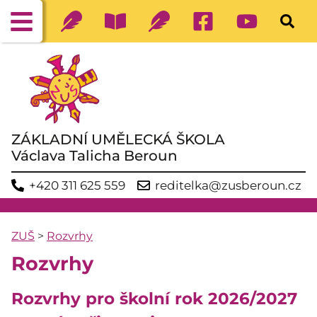
ZÁKLADNÍ UMĚLECKÁ ŠKOLA
Václava Talicha Beroun
+420 311 625 559
reditelka@zusberoun.cz
ZUŠ
>
Rozvrhy
Rozvrhy
Rozvrhy pro školní rok 2026/2027