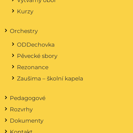
Kurzy
Orchestry
ODDechovka
Pěvecké sbory
Rezonance
Zaušima – školní kapela
Pedagogové
Rozvrhy
Dokumenty
Kontakt