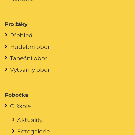
Pro žáky
Přehled
Hudební obor
Taneční obor
Výtvarný obor
Pobočka
O škole
Aktuality
Fotogalerie