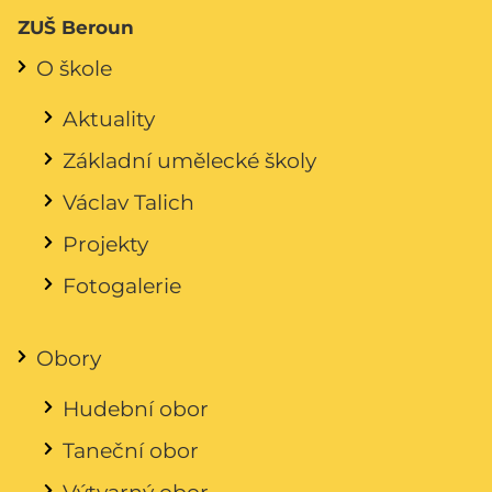
ZUŠ Beroun
O škole
Aktuality
Základní umělecké školy
Václav Talich
Projekty
Fotogalerie
Obory
Hudební obor
Taneční obor
Výtvarný obor