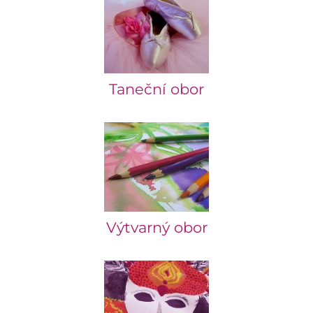
Taneční obor
Výtvarný obor